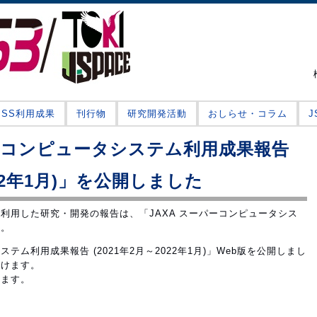
JSS利用成果
刊行物
研究開発活動
おしらせ・コラム
パーコンピュータシステム利用成果報告
022年1月)」を公開しました
を利用した研究・開発の報告は、「JAXA スーパーコンピュータシス
す。
テム利用成果報告 (2021年2月～2022年1月)」Web版を公開しまし
頂けます。
います。