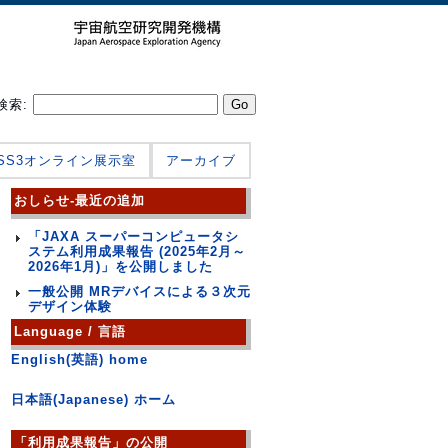
検索:
JSS3オンライン展示室
アーカイブ
おしらせ-最近の追加
「JAXA スーパーコンピュータシ
ステム利用成果報告 (2025年2月～
2026年1月)」を公開しました
一般公開 MRデバイスによる３次元
デザイン体験
Language / 言語
English(英語) home
日本語(Japanese) ホーム
「利用成果報告」の公開