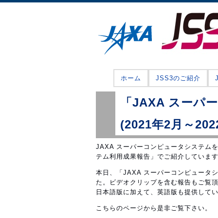
ホーム
JSS3のご紹介
「JAXA スー
(2021年2月～2
JAXA スーパーコンピュータシステム
テム利用成果報告」でご紹介していま
本日、「JAXA スーパーコンピュータシス
た。ビデオクリップを含む報告もご覧
日本語版に加えて、英語版も提供して
こちらのページから是非ご覧下さい。