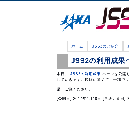
ホーム
JSS3のご紹介
JSS2の利用成
本日、
JSS2の利用成果
ページを公開し
していきます。図版に加えて、一部で
是非ご覧ください。
[公開日]
2017年4月10日
[最終更新日]