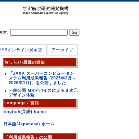
検索:
JSS3オンライン展示室
アーカイブ
おしらせ-最近の追加
「JAXA スーパーコンピュータシ
ステム利用成果報告 (2025年2月～
2026年1月)」を公開しました
一般公開 MRデバイスによる３次元
デザイン体験
Language / 言語
English(英語) home
日本語(Japanese) ホーム
「利用成果報告」の公開