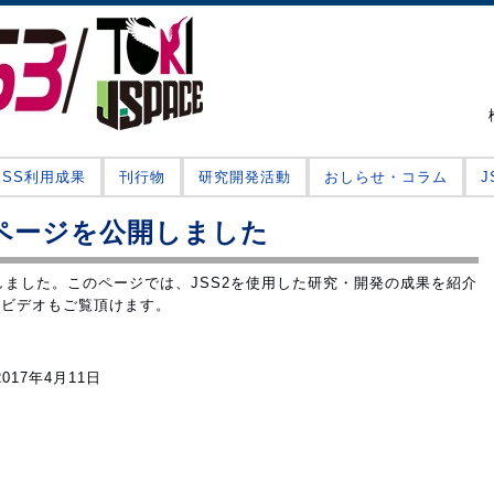
JSS利用成果
刊行物
研究開発活動
おしらせ・コラム
果ページを公開しました
ました。このページでは、JSS2を使用した研究・開発の成果を紹介
はビデオもご覧頂けます。
2017年4月11日