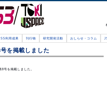
JSS利用成果
刊行物
研究開発活動
おしらせ・コラム
第8号を掲載しました
第8号を掲載しました。