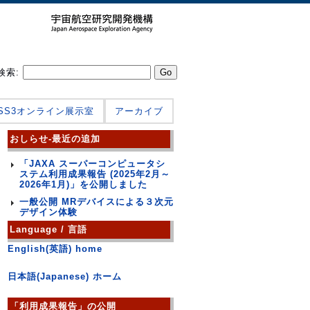
検索:
JSS3オンライン展示室
アーカイブ
おしらせ-最近の追加
「JAXA スーパーコンピュータシ
ステム利用成果報告 (2025年2月～
2026年1月)」を公開しました
一般公開 MRデバイスによる３次元
デザイン体験
Language / 言語
English(英語) home
日本語(Japanese) ホーム
「利用成果報告」の公開