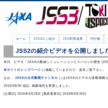
ホーム
JSS3のご紹介
JSS利用成果
刊行物
JSS2の紹介ビデオを公開しまし
本日、ビデオ「JAXAの数値シミュレーションとスパコンの歴史 (20
本サイトのトップページ
に掲載していますので、是非ご覧下さい。
なお、
JAXAの公式動画チャンネル
にはJAXAのビデオが多数掲載
2016/09/30 追記: 掲載場所を変更しました。
[公開日]
2016年9月29日
[最終更新日]
2016年9月30日