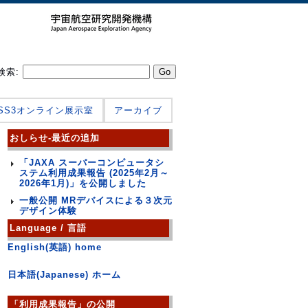
検索:
JSS3オンライン展示室
アーカイブ
おしらせ-最近の追加
「JAXA スーパーコンピュータシ
ステム利用成果報告 (2025年2月～
2026年1月)」を公開しました
一般公開 MRデバイスによる３次元
デザイン体験
Language / 言語
English(英語) home
日本語(Japanese) ホーム
「利用成果報告」の公開