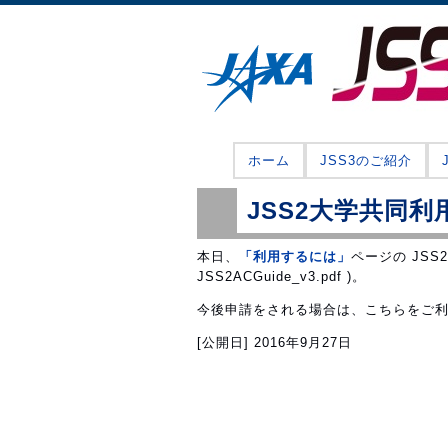
ホーム
JSS3のご紹介
JSS2大学共同利
本日、
「利用するには」
ページの JSS
JSS2ACGuide_v3.pdf )。
今後申請をされる場合は、こちらをご
[公開日]
2016年9月27日