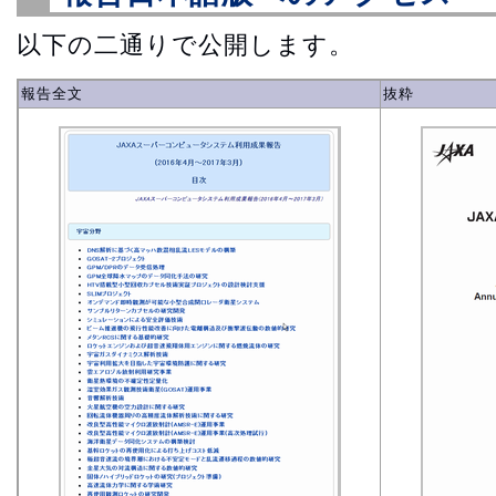
以下の二通りで公開します。
報告全文
抜粋