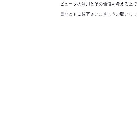
ピュータの利用とその価値を考える上
是非ともご覧下さいますようお願いし