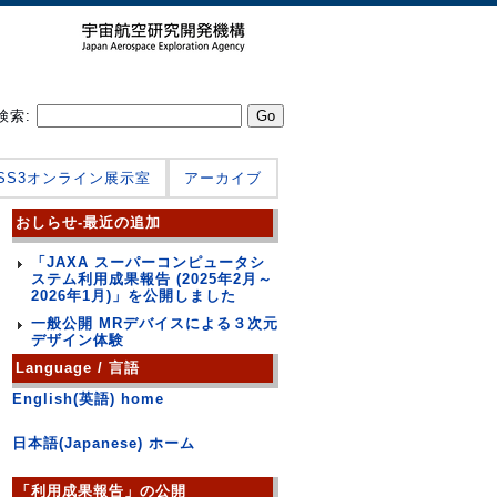
検索:
JSS3オンライン展示室
アーカイブ
おしらせ-最近の追加
「JAXA スーパーコンピュータシ
ステム利用成果報告 (2025年2月～
2026年1月)」を公開しました
一般公開 MRデバイスによる３次元
デザイン体験
Language / 言語
English(英語) home
日本語(Japanese) ホーム
「利用成果報告」の公開