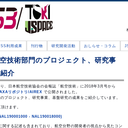
JSS利用成果
刊行物
研究開発活動
おしらせ・コラム
航空技術部門のプロジェクト、研究事
ご紹介
り、日本航空技術協会の会報誌「航空技術」に2018年3月号から
AXAリポジトリ/AIREX
で公開されました。
部門のプロジェクト、研究事業、基盤研究の成果をご紹介しています。
覧頂けます。
0001000 - NAL190018000)
用に関する記述も含まれており、航空分野の開発者の視点から見たコン