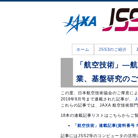
ホーム
JSS3のご紹介
「航空技術」―
業、基盤研究の
この度、日本航空技術協会のご厚意によ
2019年9月号まで連載された記事が、
J
これらの記事では、JAXA 航空技術
18本の連載記事リストはこちらからご
「航空技術」連載記事(資料番号 NAL19
記事にはJSS2等のコンピュータの活