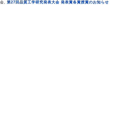
学会,
第27回品質工学研究発表大会 発表賞各賞授賞のお知らせ