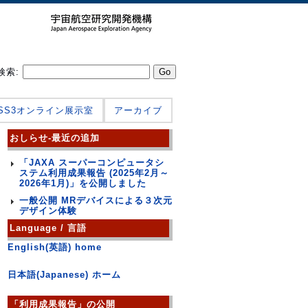
検索:
JSS3オンライン展示室
アーカイブ
おしらせ-最近の追加
「JAXA スーパーコンピュータシ
ステム利用成果報告 (2025年2月～
2026年1月)」を公開しました
一般公開 MRデバイスによる３次元
デザイン体験
Language / 言語
English(英語) home
日本語(Japanese) ホーム
「利用成果報告」の公開