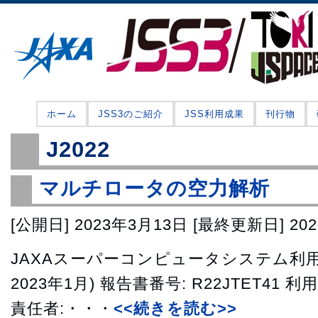
ホーム
JSS3のご紹介
JSS利用成果
刊行物
J2022
マルチロータの空力解析
[公開日]
2023年3月13日
[最終更新日]
20
JAXAスーパーコンピュータシステム利用成
2023年1月) 報告書番号: R22JTET41 
責任者:・・・
<<続きを読む>>