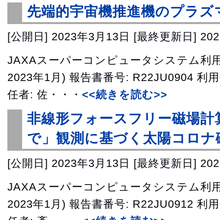
先端的宇宙機推進機のプラズ
[公開日]
2023年3月13日
[最終更新日]
20
JAXAスーパーコンピュータシステム利用成
2023年1月) 報告書番号: R22JU0904 利
任者: 佐・・・
<<続きを読む>>
非線形フォースフリー磁場計
で」観測に基づく太陽コロナ
[公開日]
2023年3月13日
[最終更新日]
20
JAXAスーパーコンピュータシステム利用成
2023年1月) 報告書番号: R22JU0912 利