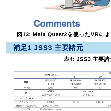
図13: Meta Quest2を使ったV
補足1 JSS3 主要諸元
表4: JSS3 主要