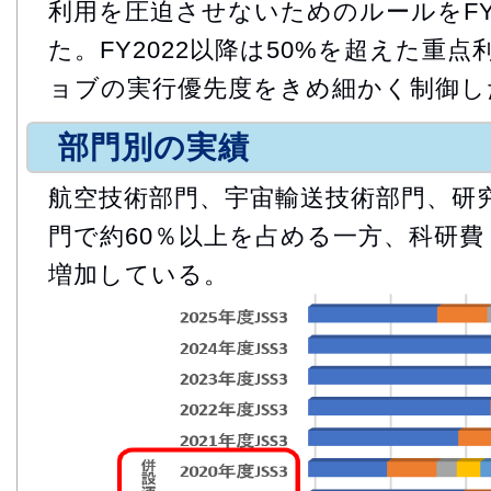
利用を圧迫させないためのルールをFY
た。FY2022以降は50%を超えた重
ョブの実行優先度をきめ細かく制御し
部門別の実績
航空技術部門、宇宙輸送技術部門、研
門で約60％以上を占める一方、科研費
増加している。