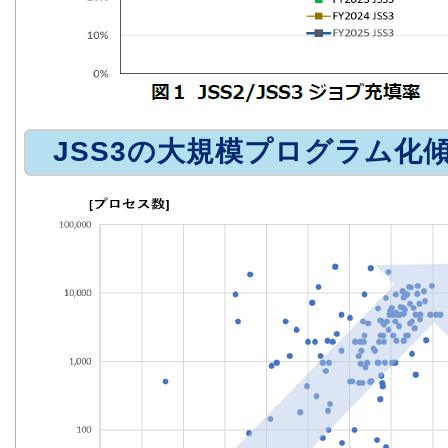
JSS3の大規模プログラム化