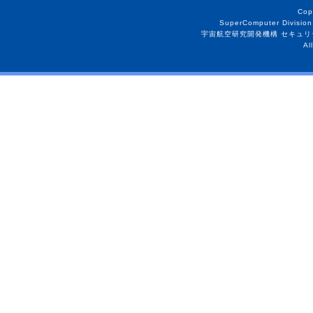
Cop
SuperComputer Division
宇宙航空研究開発機構 セキュリ
Al