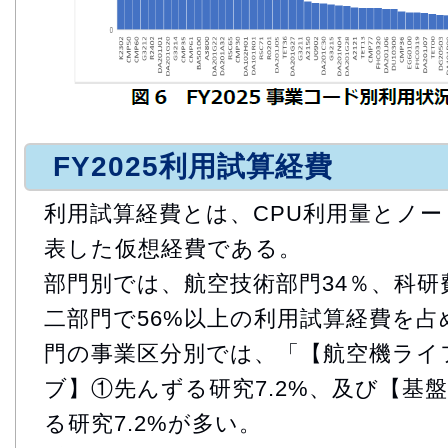
FY2025利用試算経費
利用試算経費とは、CPU利用量とノ
表した仮想経費である。
部門別では、航空技術部門34％、科研
二部門で56%以上の利用試算経費を
門の事業区分別では、「【航空機ライ
ブ】①先んずる研究7.2%、及び【基
る研究7.2%が多い。