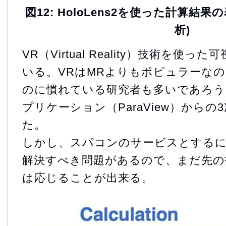
図12: HoloLens2を使った計算結
析)
VR（Virtual Reality）技術を使
いる。VRはMRよりもポピュラーな
のに慣れている研究者も多いであろう
プリケーション（ParaView）から
た。
しかし、スパコンのサービスとする
解決すべき問題があるので、まだ先の
は応じることが出来る。