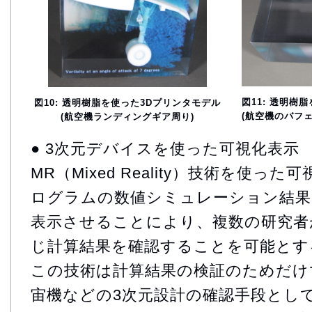
図11: 透明樹
図10: 透明樹脂を使った3Dプリンタモデル
(航空機のバフェ
(航空機ランディングギア周り)
● 3次元デバイスを使った可視化表示
MR（Mixed Reality）技術を使っ
ログラムの数値シミュレーション結果
表示させることにより、複数の研究者
じ計算結果を確認することを可能とす
この技術は計算結果の検証のためだけ
宙機などの3次元設計の確認手段とし