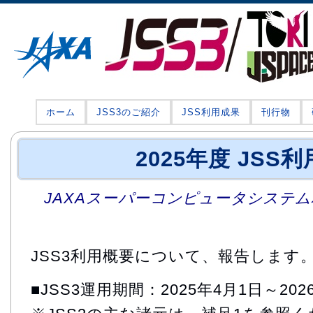
ホーム
JSS3のご紹介
JSS利用成果
刊行物
2025年度 JSS
JAXAスーパーコンピュータシステム利
JSS3利用概要について、報告します
■JSS3運用期間：2025年4月1日～202