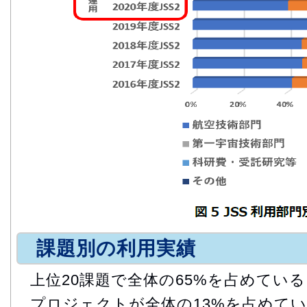
課題別の利用実績
上位20課題で全体の65%を占めてい
プロジェクトが全体の13%を占めて