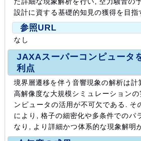
た詳細な現象解析を行い, 空力騒音の
設計に資する基礎的知見の獲得を目指
参照URL
なし
JAXAスーパーコンピュータ
利点
境界層遷移を伴う音響現象の解析は計
高解像度な大規模シミュレーションの
ンピュータの活用が不可欠である. そ
により, 格子の細密化や多条件でのパ
なり, より詳細かつ体系的な現象解明