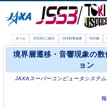
ホーム
JSS3のご紹介
JSS利用成果
刊行物
境界層遷移・音響現象の数
ョン
JAXAスーパーコンピュータシステム利
報