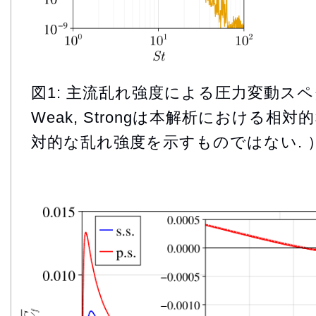
図1: 主流乱れ強度による圧力変動ス
Weak, Strongは本解析における相
対的な乱れ強度を示すものではない. 