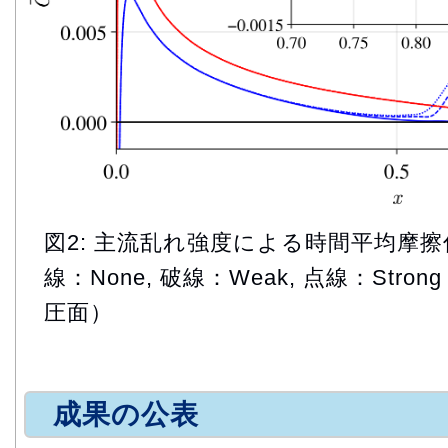
図2: 主流乱れ強度による時間平均摩擦
線：None, 破線：Weak, 点線：Strong / s
圧面）
成果の公表