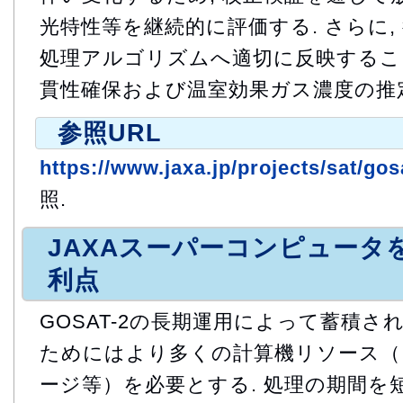
光特性等を継続的に評価する. さらに,
処理アルゴリズムへ適切に反映すること
貫性確保および温室効果ガス濃度の推
参照URL
https://www.jaxa.jp/projects/sat/gos
照.
JAXAスーパーコンピュータ
利点
GOSAT-2の長期運用によって蓄積
ためにはより多くの計算機リソース（コ
ージ等）を必要とする. 処理の期間を短