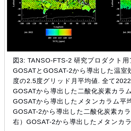
図3: TANSO-FTS-2 研究プロダ
GOSATとGOSAT-2から導出した
度の2.5度グリッド月平均値. 全て202
GOSATから導出した二酸化炭素カラム
GOSATから導出したメタンカラム平均
GOSAT-2から導出した二酸化炭素カラ
右）GOSAT-2から導出したメタンカ