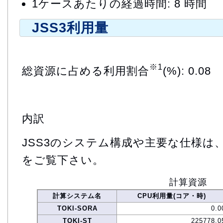
1ケースあたりの経過時間: 8 時間
JSS3利用量
※1
総資源に占める利用割合
(%): 0.08
内訳
JSS3のシステム構成や主要な仕様は
をご覧下さい。
計算資源
計算システム名
CPU利用量(コア・時)
TOKI-SORA
0.0
TOKI-ST
225778.0