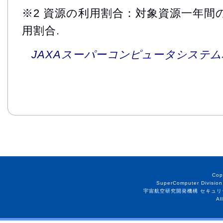
※2 資源の利用割合：対象資源一年間
用割合.
JAXAスーパーコンピュータシステム利
Cop
SuperComputer Division
宇宙航空研究開発機構 セキュリ
Al