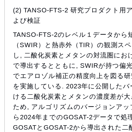
(2) TANSO-FTS-2 研究プロダク
よび検証
TANSO-FTS-2のレベル１データか
（SWIR）と熱赤外（TIR）の観測ス
し, 二酸化炭素とメタンの対流圏にお
で導出するとともに, SWIRが持つ
でエアロゾル補正の精度向上を図る研
を実施している. 2023年に公開した
ける二酸化炭素とメタンの濃度差が大
ため, アルゴリズムのバージョンアップ
ら2024年までのGOSAT-2データで処理
GOSATとGOSAT-2から導出され