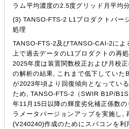
ラム平均濃度の2.5度グリッド月平均分
(3) TANSO-FTS-2 L1プロダク
処理
TANSO-FTS-2及びTANSO-CAI-2に
上で過去データのL1プロダクトの再処
2025年度は装置関数校正および月校
の解析の結果, これまで低下していたB
が2023年頃より回復傾向となっている
ため, TANSO-FTS-2（SWIR B1P/
年11月15日以降の輝度劣化補正係数
ラメータバージョンアップを実施し, 
(V240240)作成のためにスパコンを利