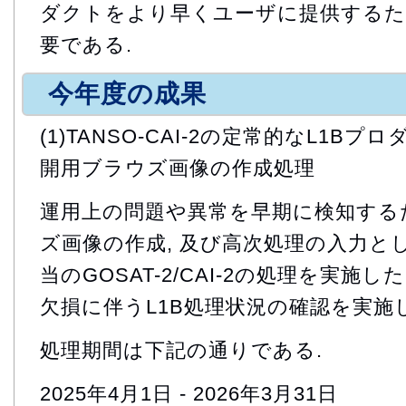
ダクトをより早くユーザに提供するため
要である.
今年度の成果
(1)TANSO-CAI-2の定常的なL1Bプ
開用ブラウズ画像の作成処理
運用上の問題や異常を早期に検知するた
ズ画像の作成, 及び高次処理の入力と
当のGOSAT-2/CAI-2の処理を実施し
欠損に伴うL1B処理状況の確認を実施し
処理期間は下記の通りである.
2025年4月1日 - 2026年3月31日