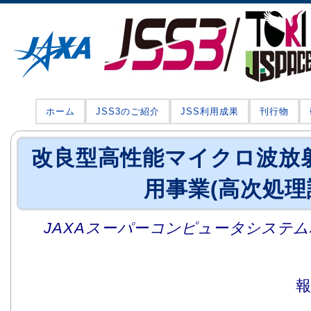
ホーム
JSS3のご紹介
JSS利用成果
刊行物
改良型高性能マイクロ波放射計
用事業(高次処理
JAXAスーパーコンピュータシステム利