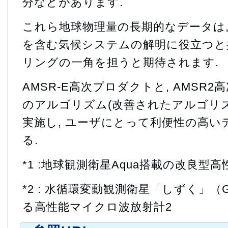
分などがあります.
これら地球物理量の長期的なデータは,
を含む気候システムの解明に役立つと共
リングの一角を担うと期待されます.
AMSR-E高次プロダクトと, AMSR
のアルゴリズム(改善されたアルゴリ
実施し, ユーザにとって利便性の高い
る.
*1 :地球観測衛星Aqua搭載の改良型
*2 : 水循環変動観測衛星「しずく」（
る高性能マイクロ波放射計2