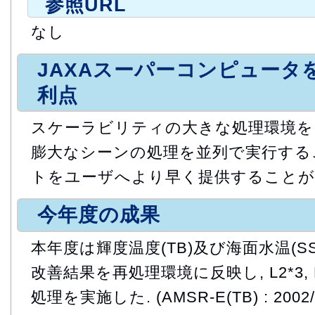
参照URL
なし
JAXAスーパーコンピュータ
利点
スケーラビリティの大きな処理環境をも
膨大なシーンの処理を並列で実行する
トをユーザへより早く提供することが
今年度の成果
本年度は輝度温度(TB)及び海面水温(S
改善結果を再処理環境に反映し, L2*3,
処理を実施した. (AMSR-E(TB) : 2002/0