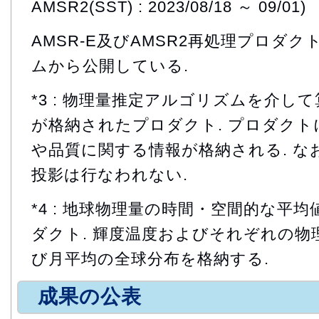
AMSR2(SST) : 2023/08/18 ～ 09/01)
AMSR-E及びAMSR2再処理プロダ
ムから公開している.
*3 : 物理量推定アルゴリズムを介し
が格納されたプロダクト. プロダク
や品質に関する情報が格納される. なお
投影は行なわれない.
*4 : 地球物理量の時間・空間的な平
ダクト. 輝度温度およびそれぞれの物
び月平均の全球分布を格納する.
成果の公表