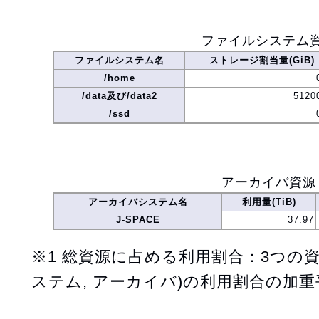
ファイルシステム
ファイルシステム名
ストレージ割当量(GiB)
/home
/data及び/data2
5120
/ssd
アーカイバ資源
アーカイバシステム名
利用量(TiB)
J-SPACE
37.97
※1 総資源に占める利用割合：3つの資
ステム, アーカイバ)の利用割合の加重