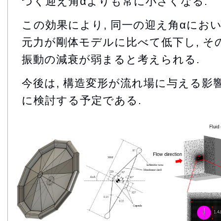
づく迎え角αよりも常に小さくなる.
この効果により, 同一の迎え角αにお
元力が剛体モデルに比べて低下し, そ
振動の減衰が弱まると考えられる.
今後は, 構造変形が流れ場に与える影
に検討する予定である.