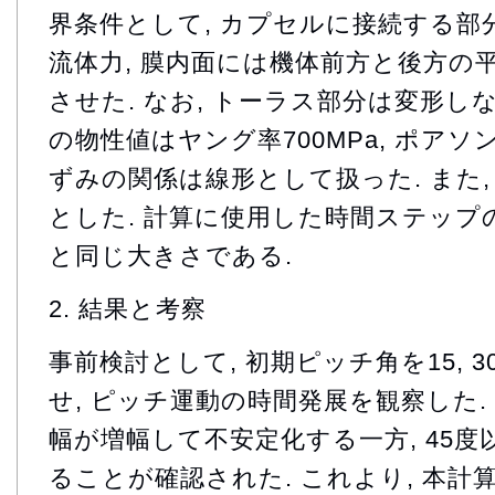
界条件として, カプセルに接続する部分
流体力, 膜内面には機体前方と後方の
させた. なお, トーラス部分は変形し
の物性値はヤング率700MPa, ポアソン
ずみの関係は線形として扱った. また,
とした. 計算に使用した時間ステップ
と同じ大きさである.
2. 結果と考察
事前検討として, 初期ピッチ角を15, 30,
せ, ピッチ運動の時間発展を観察した. 
幅が増幅して不安定化する一方, 45
ることが確認された. これより, 本