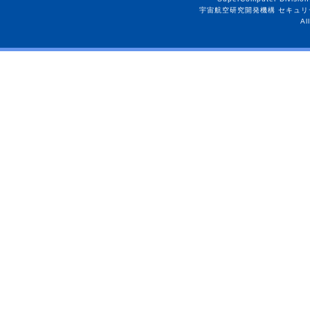
宇宙航空研究開発機構 セキュリ
Al