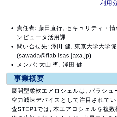
利用
責任者: 藤田直行, セキュリティ・
ンピュータ活用課
問い合せ先: 澤田 健, 東京大学大学院
(sawada@flab.isas.jaxa.jp)
メンバ: 大山 聖, 澤田 健
事業概要
展開型柔軟エアロシェルは, パラシュ
空力減速デバイスとして注目されている
査STEP1では, 本エアロシェルを複