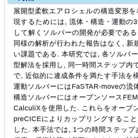
展開型柔軟エアロシェルの構造変形を
現するためには, 流体・構造・運動の
して解くソルバーの開発が必要である.
同様の解析が行われた報告はなく, 新
い課題である. 本研究では, 各ソルバ
型解法を採用し, 同一時間ステップ内
で, 近似的に連成条件を満たす手法を構
運動ソルバーにはFaSTAR-moveの
構造ソルバーにはオープンソースFE
CalculiXを使用した. これらをオ
preCICEによりカップリングすること
した. 本手法では, 1つの時間ステッ