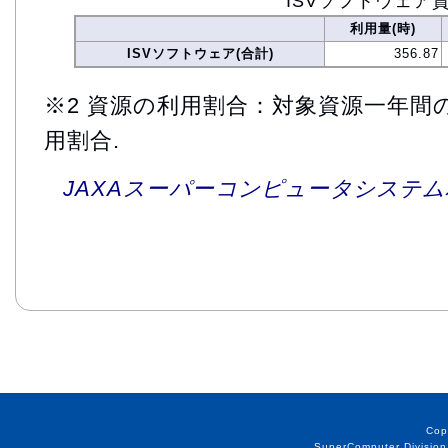
ISVソフトウェア
利用量(時)
ISVソフトウェア(合計)
356.87
※2 資源の利用割合：対象資源一年間
用割合.
JAXAスーパーコンピュータシステム利
Cop
SuperComputer Division