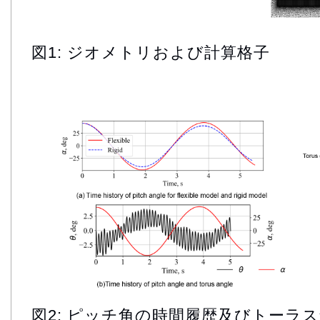
図1: ジオメトリおよび計算格子
図2: ピッチ角の時間履歴及びトーラ