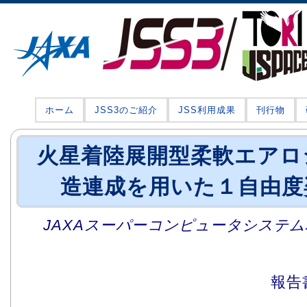
ホーム
JSS3のご紹介
JSS利用成果
刊行物
火星着陸展開型柔軟エアロ
造連成を用いた１自由度
JAXAスーパーコンピュータシステム利
報告