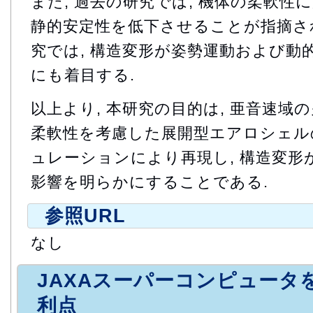
また, 過去の研究では, 機体の柔軟性
静的安定性を低下させることが指摘され
究では, 構造変形が姿勢運動および動
にも着目する.
以上より, 本研究の目的は, 亜音速域
柔軟性を考慮した展開型エアロシェル
ュレーションにより再現し, 構造変形
影響を明らかにすることである.
参照URL
なし
JAXAスーパーコンピュータ
利点