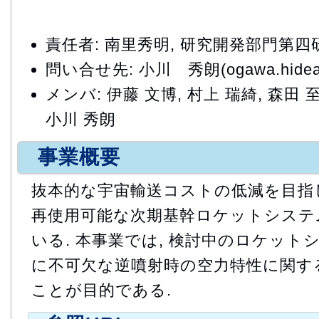
責任者: 南里秀明, 研究開発部門第
問い合せ先: 小川 秀朗(ogawa.hideaki
メンバ: 伊藤 文博, 村上 瑞綺, 森田 至
小川 秀朗
事業概要
抜本的な宇宙輸送コストの低減を目指し
再使用可能な次期基幹ロケットシステ
いる. 本事業では, 検討中のロケッ
に不可欠な逆噴射時の空力特性に関す
ことが目的である.