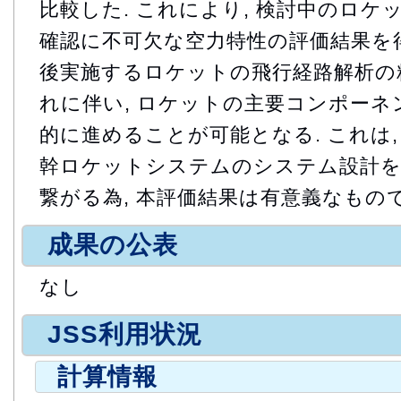
比較した. これにより, 検討中のロ
確認に不可欠な空力特性の評価結果を得た
後実施するロケットの飛行経路解析の精
れに伴い, ロケットの主要コンポー
的に進めることが可能となる. これは,
幹ロケットシステムのシステム設計
繋がる為, 本評価結果は有意義なもの
成果の公表
なし
JSS利用状況
計算情報