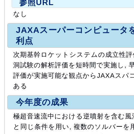
参照URL
なし
JAXAスーパーコンピュータ
利点
次期基幹ロケットシステムの成立性評
洞試験の解析評価を短時間で実施し, 
評価が実施可能な観点からJAXAスパ
ある
今年度の成果
極超音速流中における逆噴射を含む風
と同じ条件を用い, 複数のソルバーを