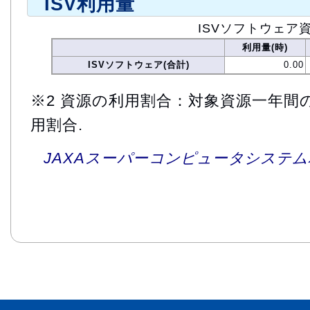
ISV利用量
ISVソフトウェア
利用量(時)
ISVソフトウェア(合計)
0.00
※2 資源の利用割合：対象資源一年間
用割合.
JAXAスーパーコンピュータシステム利