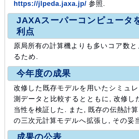
https://jlpeda.jaxa.jp/
参照.
JAXAスーパーコンピュータ
利点
原局所有の計算機よりも多いコア数と
るため.
今年度の成果
改修した既存モデルを用いたシミュレ
測データと比較するとともに, 改修し
当性を検証した. また, 既存の伝熱計
の三次元計算モデルへ拡張し, その妥
成果の公表