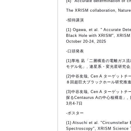
(4) "Accurate determination of 
The XRISM collaboration, Natur
-招待講演
(1) Ogawa, et al. " Accurate De
Black Hole with XRISM", XRISM I
October 20-24, 2025
-口頭発表
(1)厚地 凪「二層構造の電離ガス流
モデル化」, 連星系・変光星研究会, 202
(2)中谷友哉, Cen A ターゲットチ
８回超巨大ブラックホール研究推進連絡会
(3)中谷友哉, Cen A ターゲッ
探るCentaurus Aの中心核構造」,
3月4-7日
-ポスター
(1) Atsuchi et al. "Circumstell
Spectroscopy", XRISM Science T