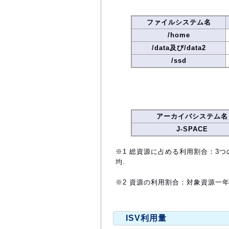
ファイルシステム名
/home
/data及び/data2
/ssd
アーカイバシステム名
J-SPACE
※1 総資源に占める利用割合：3つ
均.
※2 資源の利用割合：対象資源一
ISV利用量