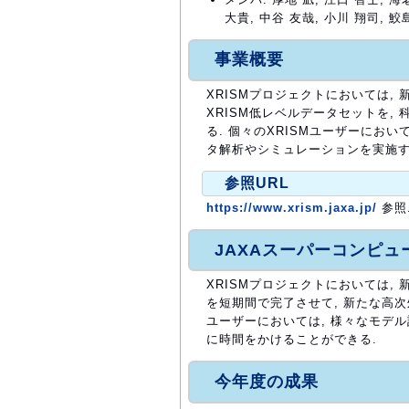
大貴, 中谷 友哉, 小川 翔司, 鮫
事業概要
XRISMプロジェクトにおいては,
XRISM低レベルデータセットを
る. 個々のXRISMユーザーにお
タ解析やシミュレーションを実施す
参照URL
https://www.xrism.jaxa.jp/
参照
JAXAスーパーコンピ
XRISMプロジェクトにおいては,
を短期間で完了させて, 新たな高次
ユーザーにおいては, 様々なモデ
に時間をかけることができる.
今年度の成果