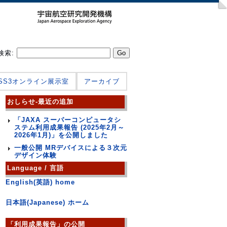
検索:
JSS3オンライン展示室
アーカイブ
おしらせ-最近の追加
「JAXA スーパーコンピュータシ
ステム利用成果報告 (2025年2月～
2026年1月)」を公開しました
一般公開 MRデバイスによる３次元
デザイン体験
Language / 言語
English(英語) home
日本語(Japanese) ホーム
「利用成果報告」の公開