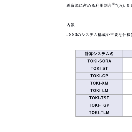
※1
総資源に占める利用割合
(%): 0.
内訳
JSS3のシステム構成や主要な仕様
計算システム名
TOKI-SORA
TOKI-ST
TOKI-GP
TOKI-XM
TOKI-LM
TOKI-TST
TOKI-TGP
TOKI-TLM