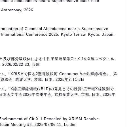
chemical abundances near a supermassive black hole"
e Astronomy, 2026
termination of Chemical Abundances near a Supermassive
nternational Conference 2025, Kyoto Terrsa, Kyoto, Japan,
出及び部分吸収体による中性子星連星系Cir X-1のX線スペクトル
6/02/22-23, 兵庫
ーム,「XRISMで探る2型電波銀河 Centaurus Aの鉄輝線構造」, 第
, 筑波大学, 茨城, 日本, 2025年7月1-3日
トチーム,「X線広輝線領域(xBLR)の発見とその性質:広帯域X線観測で
 日本天文学会2026年春季年会, 京都産業大学, 京都, 日本, 2026年
ar Environment of Cir X-1 Revealed by XRISM Resolve
eam Meeting #8, 2025/07/06-11, Leiden