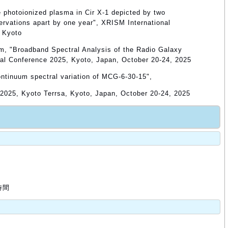
the photoionized plasma in Cir X-1 depicted by two
vations apart by one year", XRISM International
, Kyoto
am, "Broadband Spectral Analysis of the Radio Galaxy
al Conference 2025, Kyoto, Japan, October 20-24, 2025
continuum spectral variation of MCG-6-30-15",
2025, Kyoto Terrsa, Kyoto, Japan, October 20-24, 2025
時間