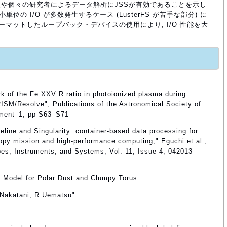
や個々の研究者によるデータ解析にJSSが有効であることを示し
小単位の I/O が多数発生するケース (LusterFS が苦手な部分) に
t3 でフォーマットしたループバック・デバイスの使用により, I/O 性能を大
 of the Fe XXV R ratio in photoionized plasma during
RISM/Resolve", Publications of the Astronomical Society of
ement_1, pp S63–S71
peline and Singularity: container-based data processing for
opy mission and high-performance computing," Eguchi et al.,
pes, Instruments, and Systems, Vol. 11, Issue 4, 042013
 Model for Polar Dust and Clumpy Torus
.Nakatani, R.Uematsu"