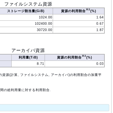
ファイルシステム資源
※2
ストレージ割当量(GiB)
資源の利用割合
(%)
1024.00
1.64
102400.00
0.67
30720.00
1.87
アーカイバ資源
※2
利用量(TiB)
資源の利用割合
(%)
8.71
0.03
の資源(計算, ファイルシステム, アーカイバ)の利用割合の加重平
年間の総利用量に対する利用割合.