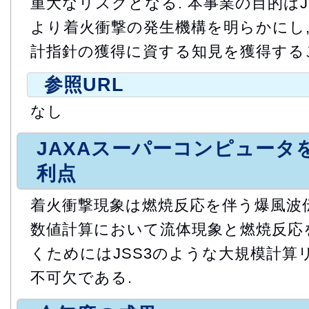
重大なリスクとなる. 本事業の目的はJ
より着火衝撃の発生機構を明らかにし,
計指針の獲得に資する知見を獲得する
参照URL
なし
JAXAスーパーコンピュータ
利点
着火衝撃現象は燃焼反応を伴う爆風波
数値計算において流体現象と燃焼反応
くためにはJSS3のような大規模計算
不可欠である.