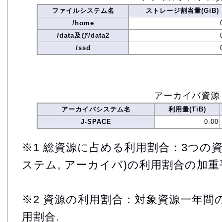
ファイルシステム名
ストレージ割当量(GiB)
/home
/data及び/data2
/ssd
アーカイバ資源
アーカイバシステム名
利用量(TiB)
J-SPACE
0.00
※1 総資源に占める利用割合：3つの資
ステム, アーカイバ)の利用割合の加重
※2 資源の利用割合：対象資源一年間
用割合.