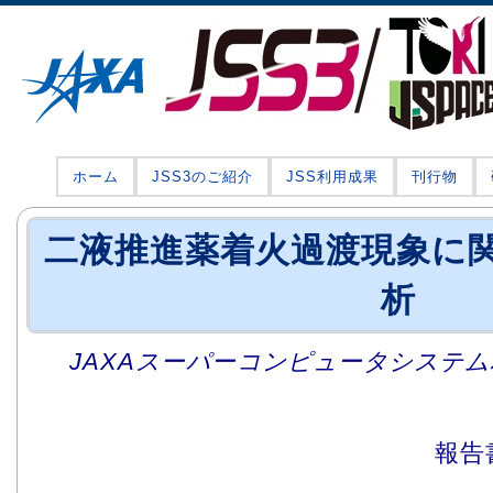
ホーム
JSS3のご紹介
JSS利用成果
刊行物
二液推進薬着火過渡現象に
析
JAXAスーパーコンピュータシステム利
報告