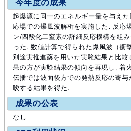
今年度の成果
起爆源に同一のエネルギー量を与えた
応場での爆風波解析を実施した. 反応
ン/四酸化二窒素の詳細反応機構を組
った. 数値計算で得られた爆風波（衝
別途実推進薬を用いた実験結果と比較し
果の方が実験結果の傾向を再現し, 着
伝播では波面後方での発熱反応の寄与
唆する結果を得た.
成果の公表
なし