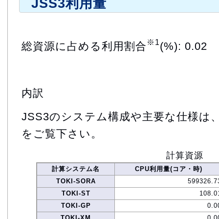
JSS3利用量
※1
総資源に占める利用割合
(%): 0.02
内訳
JSS3のシステム構成や主要な仕様は
をご覧下さい。
計算資源
計算システム名
CPU利用量(コア・時)
TOKI-SORA
599326.7
TOKI-ST
108.0
TOKI-GP
0.0
TOKI-XM
0.0