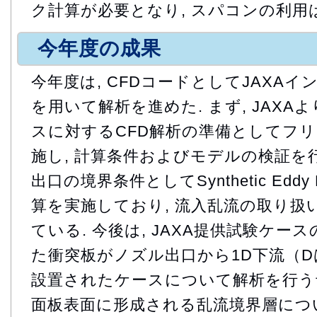
ク計算が必要となり, スパコンの利用
今年度の成果
今年度は, CFDコードとしてJAXAインハ
を用いて解析を進めた. まず, JAX
スに対するCFD解析の準備としてフ
施し, 計算条件およびモデルの検証を行
出口の境界条件としてSynthetic Eddy
算を実施しており, 流入乱流の取り扱
ている. 今後は, JAXA提供試験ケー
た衝突板がノズル出口から1D下流（
設置されたケースについて解析を行う予
面板表面に形成される乱流境界層につ