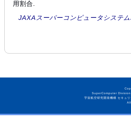
用割合.
JAXAスーパーコンピュータシステム利
Cop
SuperComputer Division
宇宙航空研究開発機構 セキュリ
Al