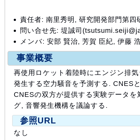
責任者: 南里秀明, 研究開発部門第
問い合せ先: 堤誠司(tsutsumi.seiji@jax
メンバ: 安部 賢治, 芳賀 臣紀, 伊藤 浩
事業概要
再使用ロケット着陸時にエンジン排気
発生する空力騒音を予測する. CNESとの
CNESの双方が提供する実験データを
グ, 音響発生機構を議論する.
参照URL
なし