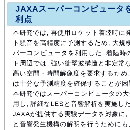
JAXAスーパーコンピュータ
利点
本研究では, 再使用ロケット着陸時に
ト騒音を高精度に予測するため, 大規
パーコンピュータを利用した. 着陸
ト周辺では, 強い衝撃波構造と非定常
高い空間・時間解像度を要求するため,
は十分な予測精度を確保することが困難
本研究ではスーパーコンピュータの大
用し, 詳細なLESと音響解析を実施した.
JAXAが提供する実験データを対象に,
と音響発生機構の解明を行うためにも,