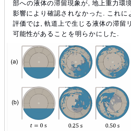
部への液体の滞留現象が, 地上重力環
影響により確認されなかった. これに
評価では, 軌道上で生じる液体の滞留
可能性があることを明らかにした.