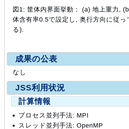
図1: 筐体内界面挙動： (a) 地上重力, (
体含有率0.5で設定し, 奥行方向に従
る).
成果の公表
なし
JSS利用状況
計算情報
プロセス並列手法: MPI
スレッド並列手法: OpenMP