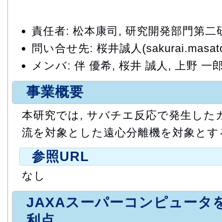
責任者: 松本康司, 研究開発部門第
問い合せ先: 桜井誠人(sakurai.masato@
メンバ: 伴 優希, 桜井 誠人, 上野 一
事業概要
本研究では, サバチエ反応で発生した
流を対象とした遠心分離機を対象とす
参照URL
なし
JAXAスーパーコンピュータ
利点