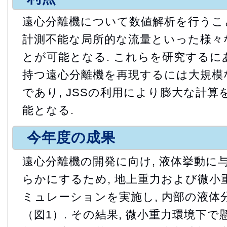
遠心分離機について数値解析を行うこと
計測不能な局所的な流量といった様々
とが可能となる. これらを研究するに
持つ遠心分離機を再現するには大規模
であり, JSSの利用により膨大な計
能となる.
今年度の成果
遠心分離機の開発に向け, 液体挙動に
らかにするため, 地上重力および微小
ミュレーションを実施し, 内部の液体
（図1）. その結果, 微小重力環境下