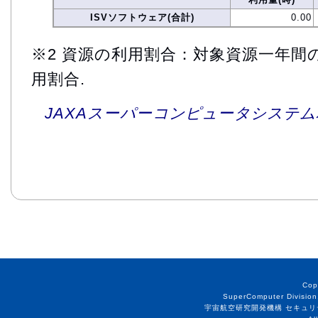
ISVソフトウェア(合計)
0.00
※2 資源の利用割合：対象資源一年間
用割合.
JAXAスーパーコンピュータシステム利
Cop
SuperComputer Division
宇宙航空研究開発機構 セキュリ