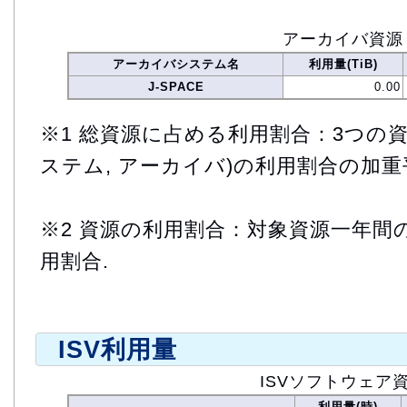
アーカイバ資源
アーカイバシステム名
利用量(TiB)
J-SPACE
0.00
※1 総資源に占める利用割合：3つの資
ステム, アーカイバ)の利用割合の加重
※2 資源の利用割合：対象資源一年間
用割合.
ISV利用量
ISVソフトウェア
利用量(時)