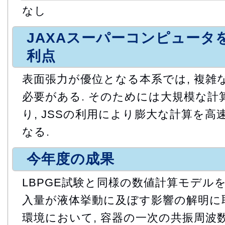
なし
JAXAスーパーコンピュータ
利点
表面張力が優位となる本系では, 複雑
必要がある. そのためには大規模な計
り, JSSの利用により膨大な計算を
なる.
今年度の成果
LBPGE試験と同様の数値計算モデルを
入量が液体挙動に及ぼす影響の解明に取
環境において, 容器の一次の共振周波数