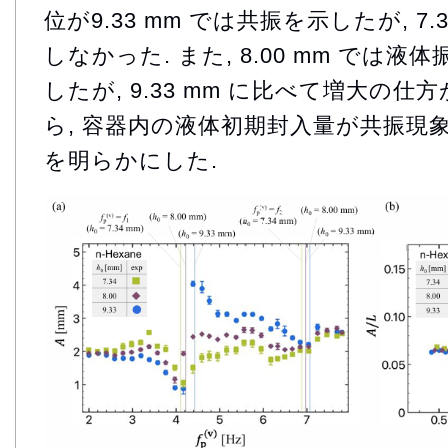
位が9.33 mm では共振を示したが, 7
しなかった. また, 8.00 mm では
したが, 9.33 mm に比べて増大の仕
ら, 容器内の液体初期封入量が共振現
を明らかにした.