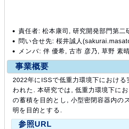
責任者: 松本康司, 研究開発部門第
問い合せ先: 桜井誠人(sakurai.masato@
メンバ: 伴 優希, 古市 彦乃, 草野 素晴
事業概要
2022年にISSで低重力環境下における
われた. 本研究では, 低重力環境下に
の蓄積を目的とし, 小型密閉容器内の
明を目的とする.
参照URL