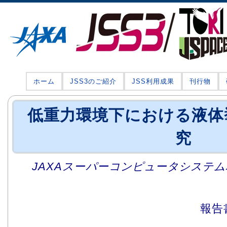
ホーム
JSS3のご紹介
JSS利用成果
刊行物
低重力環境下における液体
究
JAXAスーパーコンピュータシステム利
報告