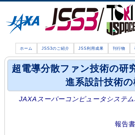
ホーム
JSS3のご紹介
JSS利用成果
刊行物
超電導分散ファン技術の研究
進系設計技術の
JAXAスーパーコンピュータシステム利
報告