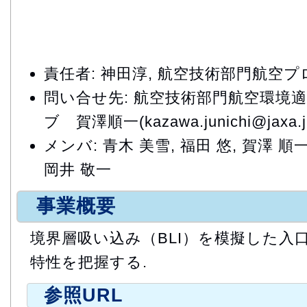
責任者: 神田淳, 航空技術部門航空
問い合せ先: 航空技術部門航空環境
ブ 賀澤順一(kazawa.junichi@jaxa.j
メンバ: 青木 美雪, 福田 悠, 賀澤 順一
岡井 敬一
事業概要
境界層吸い込み（BLI）を模擬した入
特性を把握する.
参照URL