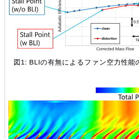
図1: BLIの有無によるファン空力性能