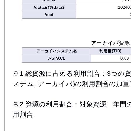
/home
102
/data及び/data2
10240
/ssd
アーカイバ資源
アーカイバシステム名
利用量(TiB)
J-SPACE
0.00
※1 総資源に占める利用割合：3つの資
ステム, アーカイバ)の利用割合の加重
※2 資源の利用割合：対象資源一年間
用割合.