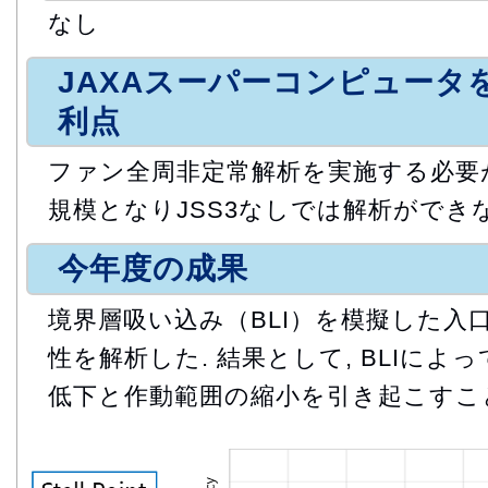
なし
JAXAスーパーコンピュータ
利点
ファン全周非定常解析を実施する必要が
規模となりJSS3なしでは解析ができな
今年度の成果
境界層吸い込み（BLI）を模擬した入
性を解析した. 結果として, BLIに
低下と作動範囲の縮小を引き起こすこ