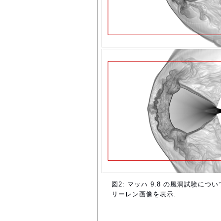
図2: マッハ 9.8 の風洞試験に
リーレン画像を表示.