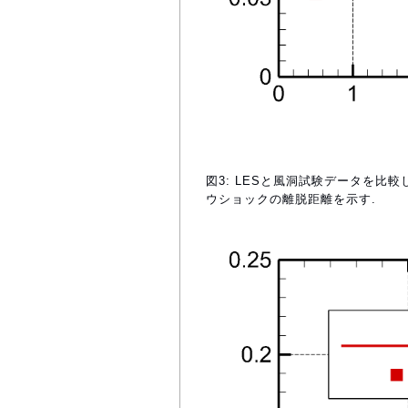
図3: LESと風洞試験データを比較し
ウショックの離脱距離を示す.