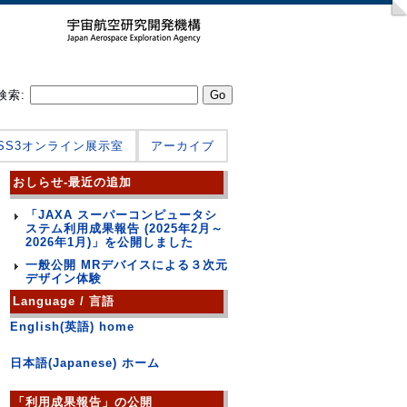
検索:
JSS3オンライン展示室
アーカイブ
おしらせ-最近の追加
「JAXA スーパーコンピュータシ
ステム利用成果報告 (2025年2月～
2026年1月)」を公開しました
一般公開 MRデバイスによる３次元
デザイン体験
Language / 言語
English(英語) home
日本語(Japanese) ホーム
「利用成果報告」の公開