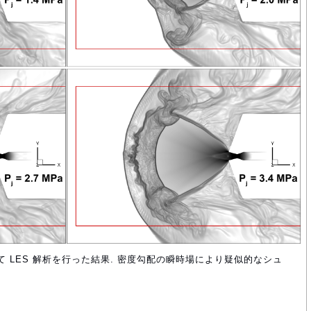
ついて LES 解析を行った結果. 密度勾配の瞬時場により疑似的なシュ