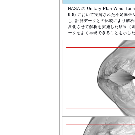
NASA の Unitary Plan Wind Tu
9.8) において実施された不足膨
し, 計測データとの比較により解析
変化させて解析を実施した結果（図1 お
ータをよく再現できることを示した（図