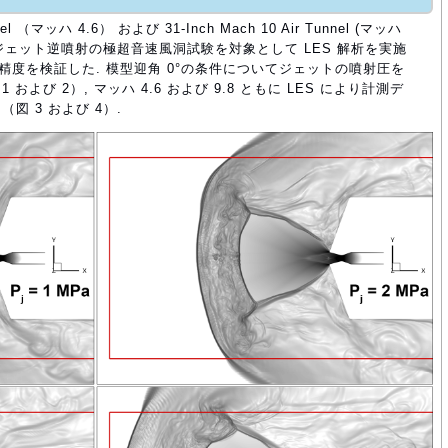
nnel （マッハ 4.6） および 31-Inch Mach 10 Air Tunnel (マッハ
張ジェット逆噴射の極超音速風洞試験を対象として LES 解析を実施
精度を検証した. 模型迎角 0°の条件についてジェットの噴射圧を
よび 2）, マッハ 4.6 および 9.8 ともに LES により計測デ
 3 および 4）.