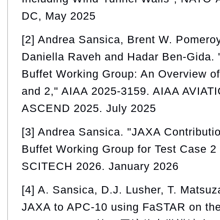
DC, May 2025
[2] Andrea Sansica, Brent W. Pomeroy
Daniella Raveh and Hadar Ben-Gida
Buffet Working Group: An Overview o
and 2," AIAA 2025-3159. AIAA AVI
ASCEND 2025. July 2025
[3] Andrea Sansica. "JAXA Contribu
Buffet Working Group for Test Case 
SCITECH 2026. January 2026
[4] A. Sansica, D.J. Lusher, T. Matsuza
JAXA to APC-10 using FaSTAR on the 