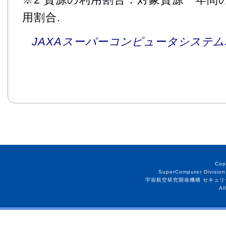
用割合.
JAXAスーパーコンピュータシステム利
Cop
SuperComputer Division
宇宙航空研究開発機構 セキュリ
Al