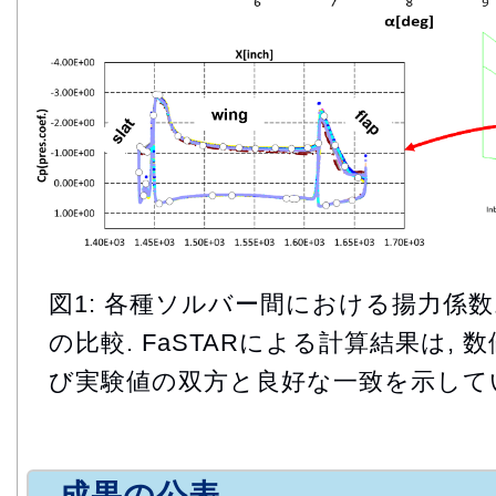
図1: 各種ソルバー間における揚力係
の比較. FaSTARによる計算結果は,
び実験値の双方と良好な一致を示して
成果の公表