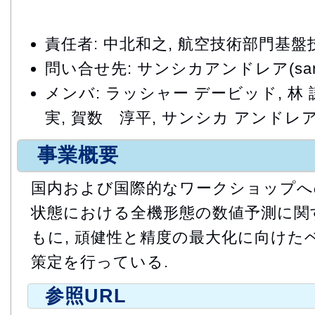
責任者: 中北和之, 航空技術部門基
問い合せ先: サンシカアンドレア(sansica
メンバ: ラッシャー デービッド, 林 謙
実, 賀数 淳平, サンシカ アンドレ
事業概要
国内および国際的なワークショップへの
状態における全機形態の数値予測に関
もに, 頑健性と精度の最大化に向け
策定を行っている.
参照URL