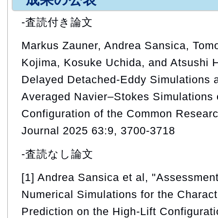
-査読付き論文
Markus Zauner, Andrea Sansica, Tomo
Kojima, Kosuke Uchida, and Atsushi H
Delayed Detached-Eddy Simulations 
Averaged Navier–Stokes Simulations 
Configuration of the Common Researc
Journal 2025 63:9, 3700-3718
-査読なし論文
[1] Andrea Sansica et al, "Assessment 
Numerical Simulations for the Charact
Prediction on the High-Lift Configur