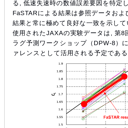
る, 低速失速時の数値誤差要因を特定し
FaSTARによる結果は参照データお
結果と常に極めて良好な一致を示している
使用されたJAXAの実験データは, 第8回A
ラグ予測ワークショップ（DPW-8）に
ァレンスとして活用される予定である