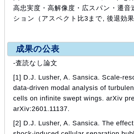
高忠実度・高解像度・広スパン・遷音
ション（アスペクト比3まで, 後退効果
成果の公表
-査読なし論文
[1] D.J. Lusher, A. Sansica. Scale-res
data-driven modal analysis of turbulen
cells on infinite swept wings. arXiv pre
arXiv:2601.11137.
[2] D.J. Lusher, A. Sansica. The effec
shock-induced cellular separation bu