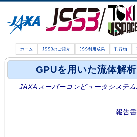
ホーム
JSS3のご紹介
JSS利用成果
刊行物
GPUを用いた流体解
JAXAスーパーコンピュータシステム利
報告書