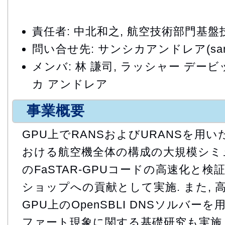
責任者: 中北和之, 航空技術部門基
問い合せ先: サンシカアンドレア(sansica
メンバ: 林 謙司, ラッシャー デービッ
カ アンドレア
事業概要
GPU上でRANSおよびURANSを用
おける航空機全体の構成の大規模シミ
のFaSTAR-GPUコードの高速化と検
ショップへの貢献として実施. また, 
GPU上のOpenSBLI DNSソルバ
ファート現象に関する基礎研究も実施