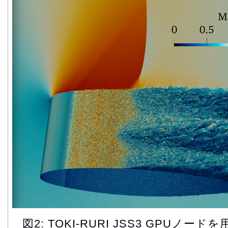
図2: TOKI-RURI JSS3 GPUノー