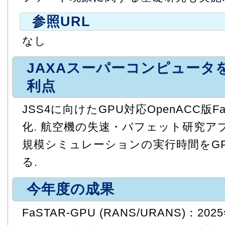
参照URL
なし
JAXAスーパーコンピュータ
利点
JSS4に向けたGPU対応OpenACC版
化. 航空機の失速・バフェット研究ア
規模シミュレーションの実行時間をG
る.
今年度の成果
FaSTAR-GPU (RANS/URANS)：2