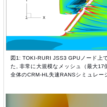
図1: TOKI-RURI JSS3 GPUノード
た, 非常に大規模なメッシュ（最大1
全体のCRM-HL失速RANSシミュレー