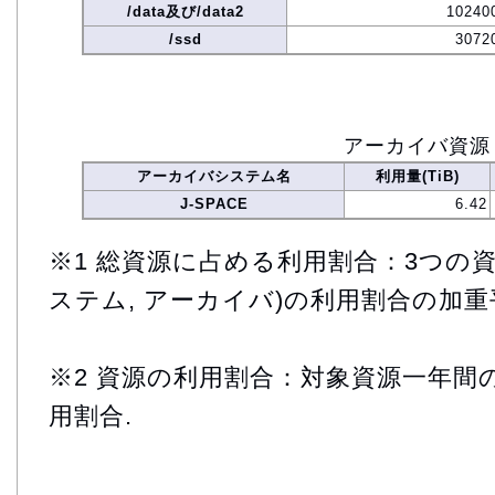
/data及び/data2
10240
/ssd
3072
アーカイバ資源
アーカイバシステム名
利用量(TiB)
J-SPACE
6.42
※1 総資源に占める利用割合：3つの資
ステム, アーカイバ)の利用割合の加重
※2 資源の利用割合：対象資源一年間
用割合.