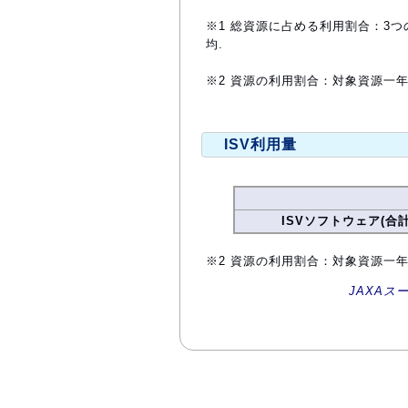
※1 総資源に占める利用割合：3つ
均.
※2 資源の利用割合：対象資源一
ISV利用量
ISVソフトウェア(合計
※2 資源の利用割合：対象資源一
JAXAス