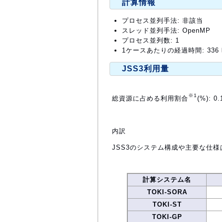
計算情報
プロセス並列手法: 非該当
スレッド並列手法: OpenMP
プロセス並列数: 1
1ケースあたりの経過時間: 336
JSS3利用量
※1
総資源に占める利用割合
(%): 0.
内訳
JSS3のシステム構成や主要な仕様
計算システム名
TOKI-SORA
TOKI-ST
TOKI-GP