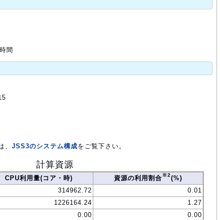
 時間
15
は、
JSS3のシステム構成
をご覧下さい。
計算資源
※2
CPU利用量(コア・時)
資源の利用割合
(%)
314962.72
0.01
1226164.24
1.27
0.00
0.00