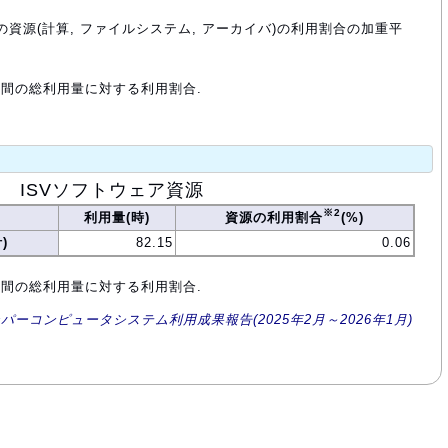
の資源(計算, ファイルシステム, アーカイバ)の利用割合の加重平
年間の総利用量に対する利用割合.
ISVソフトウェア資源
※2
利用量(時)
資源の利用割合
(%)
)
82.15
0.06
年間の総利用量に対する利用割合.
ーパーコンピュータシステム利用成果報告(2025年2月～2026年1月)