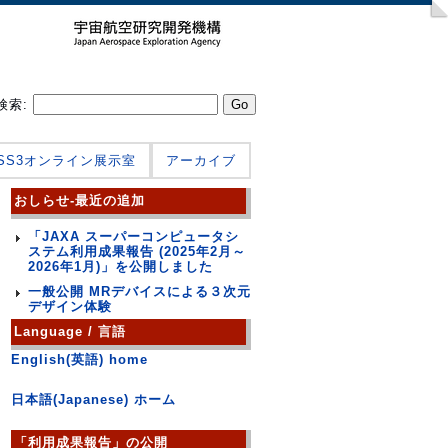
検索:
JSS3オンライン展示室
アーカイブ
おしらせ-最近の追加
「JAXA スーパーコンピュータシ
ステム利用成果報告 (2025年2月～
2026年1月)」を公開しました
一般公開 MRデバイスによる３次元
デザイン体験
Language / 言語
English(英語) home
日本語(Japanese) ホーム
「利用成果報告」の公開