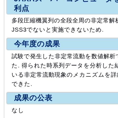
利点
多段圧縮機翼列の全段全周の非定常解
JSS3でないと実施できないため.
今年度の成果
試験で発生した非定常流動を数値解析
た. 得られた時系列データを分析した
いる非定常流動現象のメカニズムを詳
できた.
成果の公表
なし