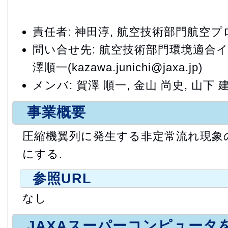
責任者: 神田淳, 航空技術部門航空
問い合せ先: 航空技術部門環境適合
澤順一(kazawa.junichi@jaxa.jp)
メンバ: 賀澤 順一, 金山 尚史, 山下 
事業概要
圧縮機翼列に発生する非定常流れ現象
にする.
参照URL
なし
JAXAスーパーコンピュータ