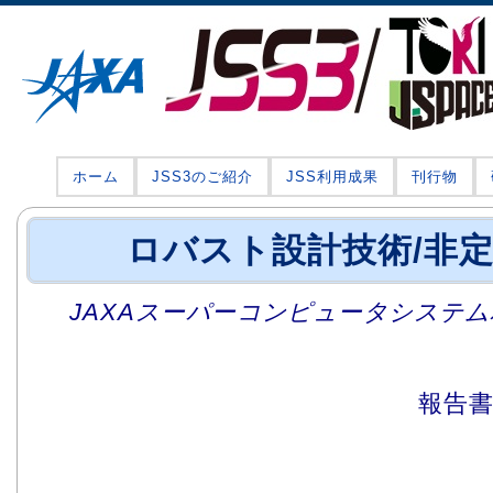
ホーム
JSS3のご紹介
JSS利用成果
刊行物
ロバスト設計技術/非
JAXAスーパーコンピュータシステム利
報告