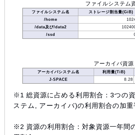
ファイルシステム
ファイルシステム名
ストレージ割当量(GiB)
/home
102
/data及び/data2
10240
/ssd
アーカイバ資源
アーカイバシステム名
利用量(TiB)
J-SPACE
8.28
※1 総資源に占める利用割合：3つの資
ステム, アーカイバ)の利用割合の加重
※2 資源の利用割合：対象資源一年間