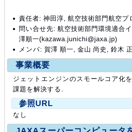
責任者: 神田淳, 航空技術部門航空
問い合せ先: 航空技術部門環境適合
澤順一(kazawa.junichi@jaxa.jp)
メンバ: 賀澤 順一, 金山 尚史, 鈴木 
事業概要
ジェットエンジンのスモールコア化
課題を解決する.
参照URL
なし
JAXAスーパーコンピュータ