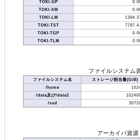
TOKI-GP
0.0
TOKI-XM
0.0
TOKI-LM
1394.3
TOKI-TST
7797.4
TOKI-TGP
0.0
TOKI-TLM
0.0
ファイルシステム
ファイルシステム名
ストレージ割当量(GiB)
/home
102
/data及び/data2
10240
/ssd
3072
アーカイバ資源