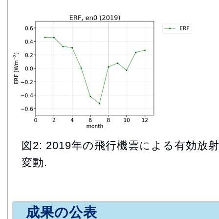
図2: 2019年の飛行機雲による有効
変動.
成果の公表