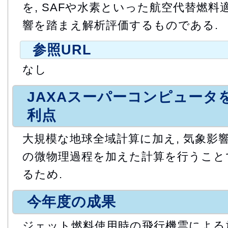
を, SAFや水素といった航空代替燃
響を踏まえ解析評価するものである.
参照URL
なし
JAXAスーパーコンピュータ
利点
大規模な地球全域計算に加え, 気象影
の微物理過程を加えた計算を行うこと
るため.
今年度の成果
ジェット燃料使用時の飛行機雲による