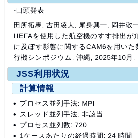
-口頭発表
田所拓馬, 吉田凌大, 尾身興一, 岡井敬一
HEFAを使用した航空機のすす排出が
に及ぼす影響に関するCAM6を用いた数
行機シンポジウム, 沖縄, 2025年10月.
JSS利用状況
計算情報
プロセス並列手法: MPI
スレッド並列手法: 非該当
プロセス並列数: 720
1ケースあたりの経過時間: 24 時間