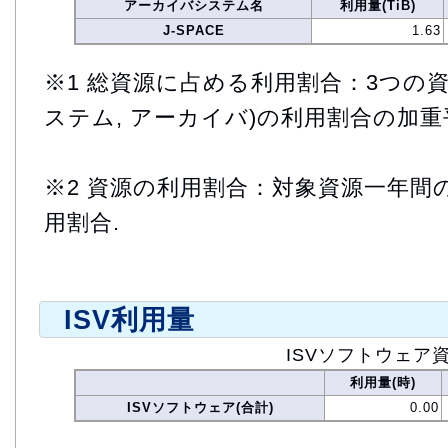
アーカイバシステム名
利用量(TiB)
J-SPACE
1.63
※1 総資源に占める利用割合：3つの資
ステム, アーカイバ)の利用割合の加重
※2 資源の利用割合：対象資源一年間
用割合.
ISV利用量
ISVソフトウェア
利用量(時)
ISVソフトウェア(合計)
0.00