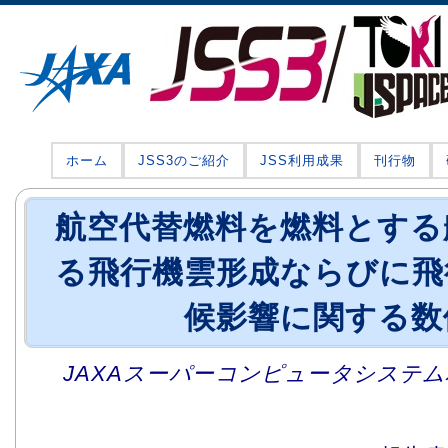
ホーム
JSS3のご紹介
JSS利用成果
刊行物
航空代替燃料を燃料とする
る飛行機雲形成ならびに飛
候影響に関する数
JAXAスーパーコンピュータシステム利