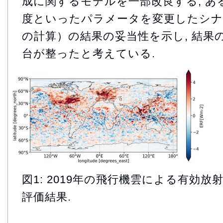
成に関するモデルを一部改良する, あ
度といったパラメータを変更したシナ
の計算）の結果の妥当性を示し, 結果
台が整ったと考えている.
図1: 2019年の飛行機雲による有効
評価結果.