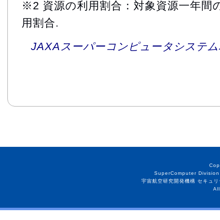
※2 資源の利用割合：対象資源一年間
用割合.
JAXAスーパーコンピュータシステム利
Cop
SuperComputer Division
宇宙航空研究開発機構 セキュリ
Al