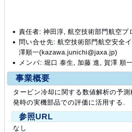
責任者: 神田淳, 航空技術部門航空
問い合せ先: 航空技術部門航空安全
澤順一(kazawa.junichi@jaxa.jp)
メンバ: 堀口 泰生, 加藤 進, 賀澤 順
事業概要
タービン冷却に関する数値解析の予測精
発時の実機部品での評価に活用する.
参照URL
なし