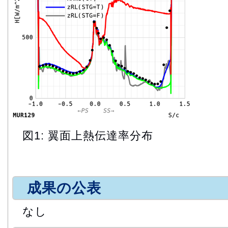
図1: 翼面上熱伝達率分布
成果の公表
なし