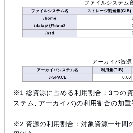
ファイルシステム
ファイルシステム名
ストレージ割当量(GiB)
/home
/data及び/data2
/ssd
アーカイバ資源
アーカイバシステム名
利用量(TiB)
J-SPACE
0.00
※1 総資源に占める利用割合：3つの資
ステム, アーカイバ)の利用割合の加重
※2 資源の利用割合：対象資源一年間