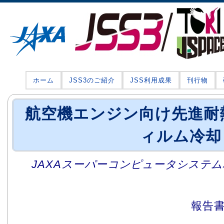
ホーム
JSS3のご紹介
JSS利用成果
刊行物
航空機エンジン向け先進耐
ィルム冷却
JAXAスーパーコンピュータシステム利
報告