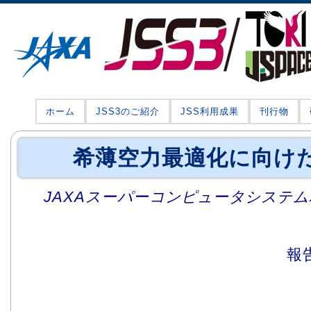
ホーム
JSS3のご紹介
JSS利用成果
刊行物
希薄空力最適化に向けた
JAXAスーパーコンピュータシステム利
報