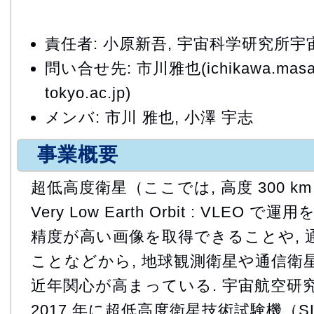
責任者: 小原新吾, 宇宙科学研究所
問い合せ先: 市川雅也(ichikawa.masay
tokyo.ac.jp)
メンバ: 市川 雅也, 小澤 宇志
事業概要
超低高度衛星（ここでは, 高度 300 
Very Low Earth Orbit : VLEO
精度が高い画像を取得できることや, 
ことなどから, 地球観測衛星や通信衛
近年関心が高まっている. 宇宙航空研究
2017 年に超低高度衛星技術試験機（SL