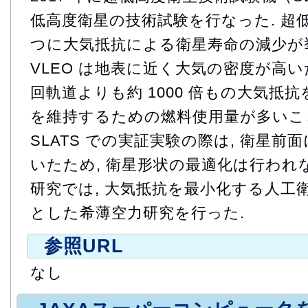
低高度衛星の技術試験を行なった. 超
つに大気抵抗による衛星寿命の減少が挙
VLEO は地表に近く大気の密度が高い
回軌道よりも約 1000 倍もの大気抵抗
を維持するための燃料使用量が多いこと
SLATS での実証実験の際は, 衛星
いたため, 衛星形状の最適化は行われ
研究では, 大気抵抗を最小化する人工
とした希薄空力研究を行った.
参照URL
なし