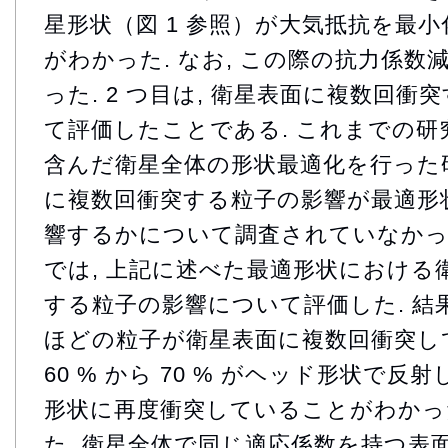
星形状（図 1 参照）が大気抵抗を最
がわかった. なお, この際の抗力係数減少
った. 2 つ目は, 衛星表面に複数回
て評価したことである. これまでの研
含んだ衛星全体の形状最適化を行った研
に複数回衝突する粒子の影響が最適形
響するかについて調査されていなかった
では, 上記に述べた最適形状における
する粒子の影響について評価した. 結果と
ほどの粒子が衛星表面に複数回衝突して
60 % から 70 % がヘッド形状で
形状に再度衝突していることがわかった（
た, 衛星全体で同じ適応係数を持つ表