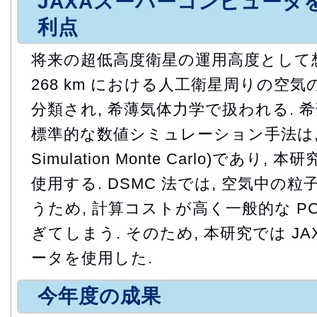
JAXAスーパーコンピュータ
利点
将来の超低高度衛星の運用高度として
268 km における人工衛星周りの空
分類され, 希薄気体力学で扱われる. 
標準的な数値シミュレーション手法は, DSM
Simulation Monte Carlo)であ
使用する. DSMC 法では, 空気中の
うため, 計算コストが高く一般的な P
ぎてしまう. そのため, 本研究では J
ータを使用した.
今年度の成果