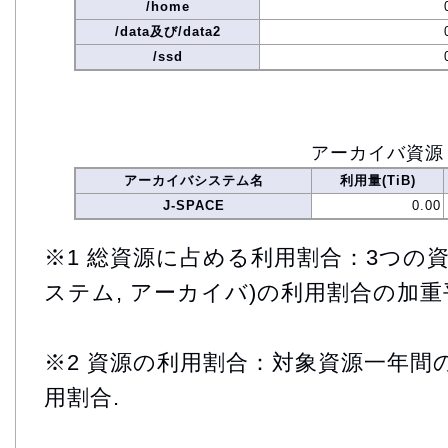
/home
/data及び/data2
/ssd
アーカイバ資源
アーカイバシステム名
利用量(TiB)
J-SPACE
0.00
※1 総資源に占める利用割合：3つの資
ステム, アーカイバ)の利用割合の加重
※2 資源の利用割合：対象資源一年間
用割合.