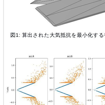
図1: 算出された大気抵抗を最小化す