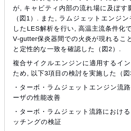
が, キャビティ内部の流れ場に及ぼす
（図1）. また, ラムジェットエンジ
したLES解析を行い, 高温主流条件化
V-gutter保炎器間での火炎が現れるこ
と定性的な一致を確認した（図2）.
複合サイクルエンジンに適用するイン
ため, 以下3項目の検討を実施した（図3,
・ターボ・ラムジェットエンジン流路
ーザの性能改善
・ターボ・ラムジェット流路における
ッチングの検証