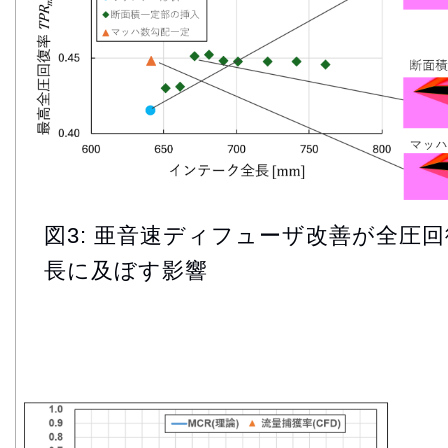
図3: 亜音速ディフューザ改善が全圧
長に及ぼす影響