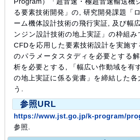
Program）「超音速・極超音速輸送
る要素技術開発」の, 研究開発課題「
ーム機体設計技術の飛行実証, 及び幅
ンジン設計技術の地上実証」の枠組みで
CFDを応用した要素技術設計を実施する
のパラメータスタディを必要とする解析
析を必要とする, 「幅広い作動域を有
の地上実証に係る覚書」を締結した各
う.
参照URL
https://www.jst.go.jp/k-program/pr
参照.