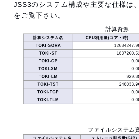
JSS3のシステム構成や主要な仕様は
をご覧下さい。
計算資源
計算システム名
CPU利用量(コア・時)
TOKI-SORA
12684247.9
TOKI-ST
1837260.5
TOKI-GP
0.0
TOKI-XM
0.0
TOKI-LM
929.8
TOKI-TST
248033.9
TOKI-TGP
0.0
TOKI-TLM
0.0
ファイルシステム
ファイルシステム名
ストレージ割当量(GiB)