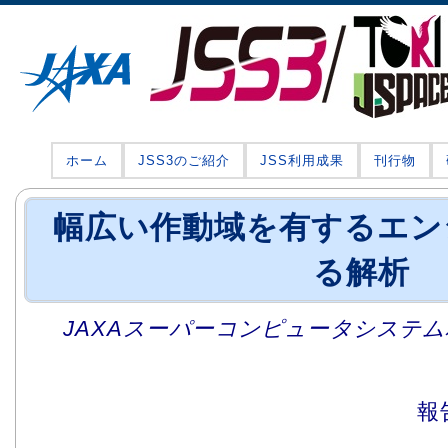
ホーム
JSS3のご紹介
JSS利用成果
刊行物
幅広い作動域を有するエン
る解析
JAXAスーパーコンピュータシステム利
報