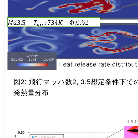
図2: 飛行マッハ数2, 3.5想定条件
発熱量分布