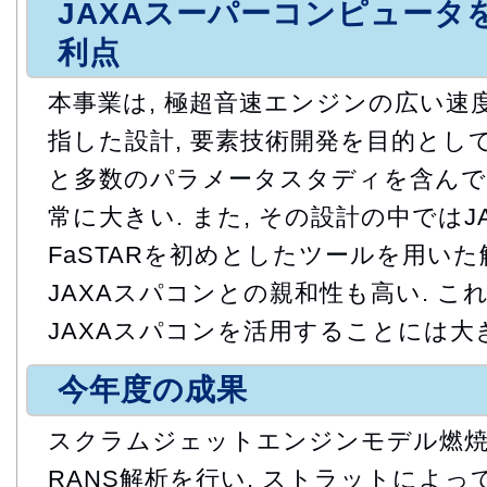
JAXAスーパーコンピュータ
利点
本事業は, 極超音速エンジンの広い速
指した設計, 要素技術開発を目的として
と多数のパラメータスタディを含んで
常に大きい. また, その設計の中ではJ
FaSTARを初めとしたツールを用い
JAXAスパコンとの親和性も高い. こ
JAXAスパコンを活用することには大
今年度の成果
スクラムジェットエンジンモデル燃
RANS解析を行い, ストラットによ