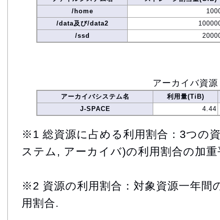
/home
100
/data及び/data2
10000
/ssd
2000
アーカイバ資源
アーカイバシステム名
利用量(TiB)
J-SPACE
4.44
※1 総資源に占める利用割合：3つの資
ステム, アーカイバ)の利用割合の加重
※2 資源の利用割合：対象資源一年間
用割合.