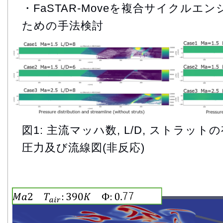
・FaSTAR-Moveを複合サイクルエ
ための手法検討
図1: 主流マッハ数, L/D, ストラ
圧力及び流線図(非反応)