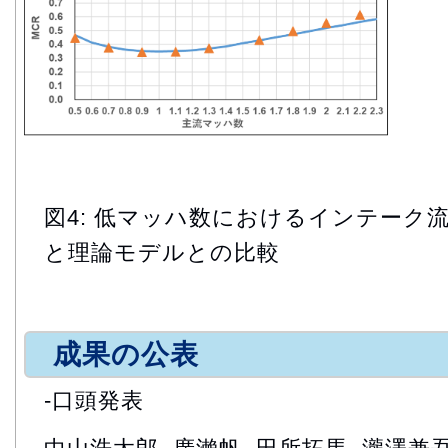
図4: 低マッハ数におけるインテーク
と理論モデルとの比較
成果の公表
-口頭発表