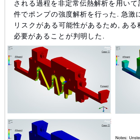
される過程を非定常伝熱解析を用いて計
件でポンプの強度解析を行った. 急激
リスクがある可能性があるため, あ
必要があることが判明した.