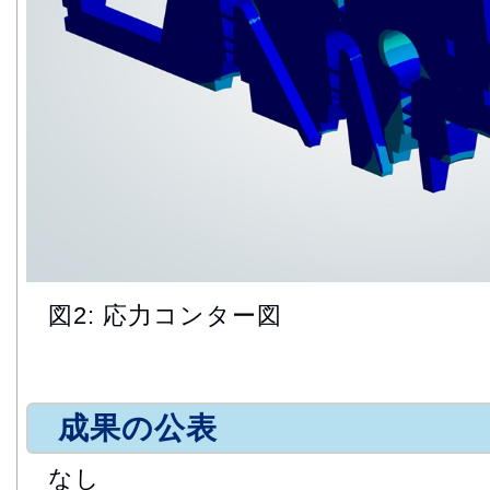
図2: 応力コンター図
成果の公表
なし