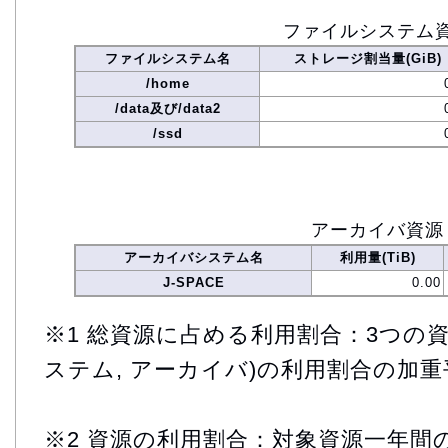
ファイルシステム
ファイルシステム名
ストレージ割当量(GiB)
/home
/data及び/data2
/ssd
アーカイバ資源
アーカイバシステム名
利用量(TiB)
J-SPACE
0.00
※1 総資源に占める利用割合：3つの資
ステム, アーカイバ)の利用割合の加重
※2 資源の利用割合：対象資源一年間