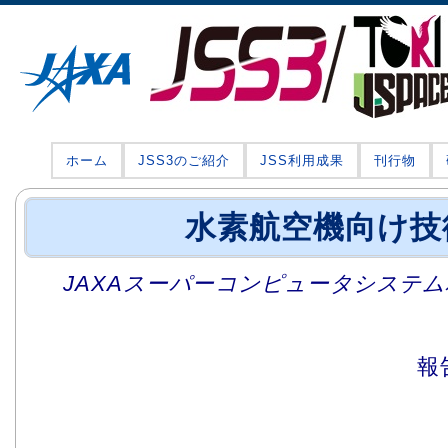
ホーム
JSS3のご紹介
JSS利用成果
刊行物
水素航空機向け技
JAXAスーパーコンピュータシステム利
報