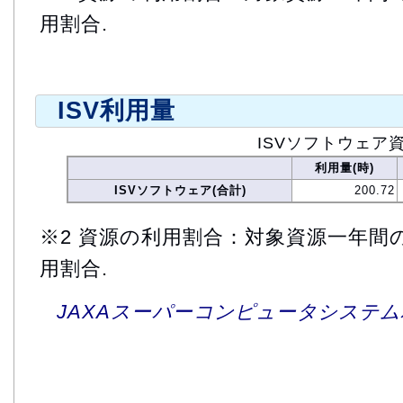
用割合.
ISV利用量
ISVソフトウェア
利用量(時)
ISVソフトウェア(合計)
200.72
※2 資源の利用割合：対象資源一年間
用割合.
JAXAスーパーコンピュータシステム利