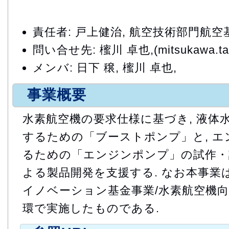
責任者: 戸上健治, 航空技術部門航
問い合せ先: 櫁川 卓也,(mitsukawa.tak
メンバ: 日下 穣, 櫁川 卓也,
事業概要
水素航空機の要求仕様に基づき, 液体
するための「ブーストポンプ」と, 
るための「エンジンポンプ」の試作・試
よる製品開発を支援する. なお本事業は
イノベーション基金事業/水素航空機
環で実施したものである.