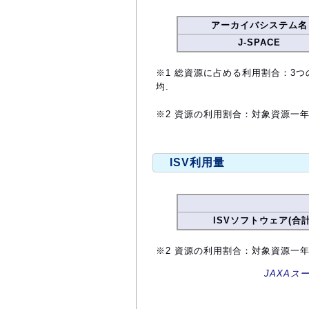
アーカイバシステム名
J-SPACE
※1 総資源に占める利用割合：3つ
均.
※2 資源の利用割合：対象資源一
ISV利用量
ISVソフトウェア(合計
※2 資源の利用割合：対象資源一
JAXAス