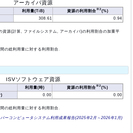
アーカイバ資源
※2
利用量(TiB)
資源の利用割合
(%)
308.61
0.94
の資源(計算, ファイルシステム, アーカイバ)の利用割合の加重平
年間の総利用量に対する利用割合.
ISVソフトウェア資源
※2
利用量(時)
資源の利用割合
(%)
)
0.00
0.00
年間の総利用量に対する利用割合.
ーパーコンピュータシステム利用成果報告(2025年2月～2026年1月)