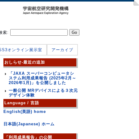
検索:
JSS3オンライン展示室
アーカイブ
おしらせ-最近の追加
「JAXA スーパーコンピュータシ
ステム利用成果報告 (2025年2月～
2026年1月)」を公開しました
一般公開 MRデバイスによる３次元
デザイン体験
Language / 言語
English(英語) home
日本語(Japanese) ホーム
「利用成果報告」の公開