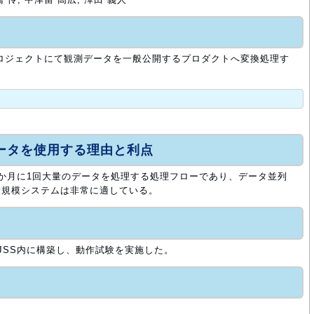
）プロジェクトにて観測データを一般公開するプロダクトへ変換処理す
。
ュータを使用する理由と利点
数か月に1回大量のデータを処理する処理フローであり、データ並列
大規模システムは非常に適している。
JSS内に構築し、動作試験を実施した。