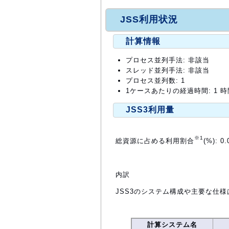
JSS利用状況
計算情報
プロセス並列手法: 非該当
スレッド並列手法: 非該当
プロセス並列数: 1
1ケースあたりの経過時間: 1 時
JSS3利用量
※1
総資源に占める利用割合
(%): 0.
内訳
JSS3のシステム構成や主要な仕様
計算システム名