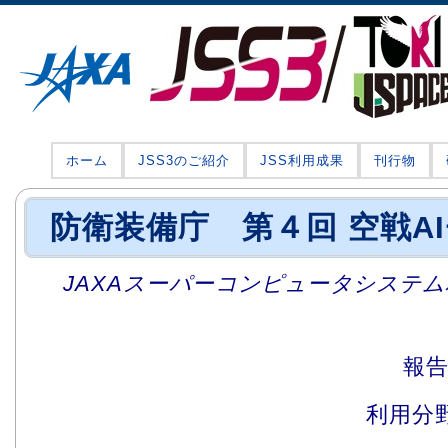
ホーム
JSS3のご紹介
JSS利用成果
刊行物
防衛装備庁 第４回 空戦A
JAXAスーパーコンピュータシステム利
報
利用分