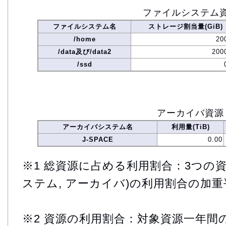
ファイルシステム
ファイルシステム名
ストレージ割当量(GiB)
/home
20
/data及び/data2
200
/ssd
アーカイバ資源
アーカイバシステム名
利用量(TiB)
J-SPACE
0.00
※1 総資源に占める利用割合：3つの資
ステム, アーカイバ)の利用割合の加重
※2 資源の利用割合：対象資源一年間