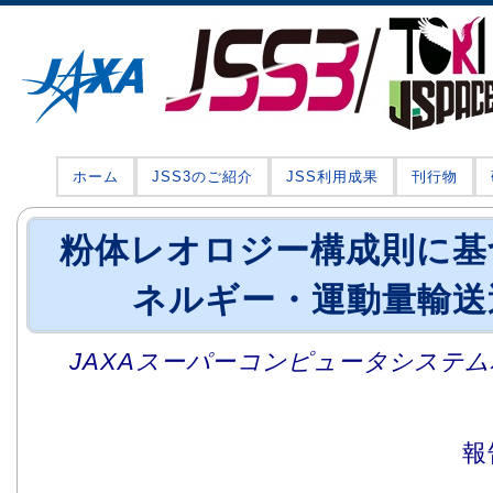
ホーム
JSS3のご紹介
JSS利用成果
刊行物
粉体レオロジー構成則に基
ネルギー・運動量輸送
JAXAスーパーコンピュータシステム利
報