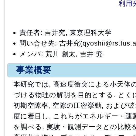
利用
責任者: 吉井究, 東京理科大学
問い合せ先: 吉井究(qyoshii@rs.tus.ac
メンバ: 荒川 創太, 吉井 究
事業概要
本研究では, 高速度衝突による小天体
づける物理の解明を目的とする. とくに
初期空隙率, 空隙の圧密挙動, および
度に着目し, これらがエネルギー・運
を調べる. 実験・観測データとの比較