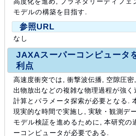
高度化を進め, プラネタリーディフェ
モデルの構築を目指す.
参照URL
なし
JAXAスーパーコンピュータ
利点
高速度衝突では, 衝撃波伝播, 空隙圧密, 
出物放出などの複雑な物理過程が強く連
計算とパラメータ探索が必要となる. 
現実的な時間で実施し, 実験・観測デ
モデル検証を進めるために, 本研究の
ーコンピュータが必要である.