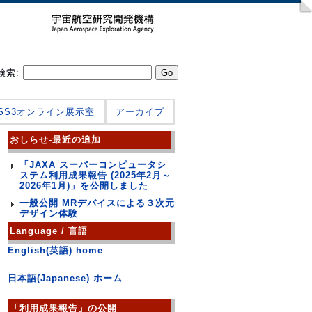
検索:
JSS3オンライン展示室
アーカイブ
おしらせ-最近の追加
「JAXA スーパーコンピュータシ
ステム利用成果報告 (2025年2月～
2026年1月)」を公開しました
一般公開 MRデバイスによる３次元
デザイン体験
Language / 言語
English(英語) home
日本語(Japanese) ホーム
「利用成果報告」の公開