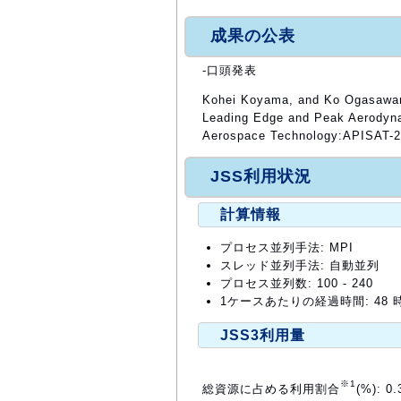
成果の公表
-口頭発表
Kohei Koyama, and Ko Ogasawara
Leading Edge and Peak Aerodyna
Aerospace Technology:APISAT-
JSS利用状況
計算情報
プロセス並列手法: MPI
スレッド並列手法: 自動並列
プロセス並列数: 100 - 240
1ケースあたりの経過時間: 48 
JSS3利用量
※1
総資源に占める利用割合
(%): 0.