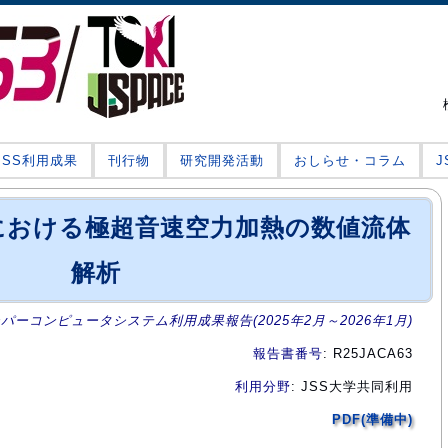
JSS利用成果
刊行物
研究開発活動
おしらせ・コラム
における極超音速空力加熱の数値流体
解析
ーパーコンピュータシステム利用成果報告(2025年2月～2026年1月)
報告書番号
: R25JACA63
利用分野
: JSS大学共同利用
PDF(準備中)