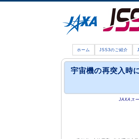
ホーム
JSS3のご紹介
宇宙機の再突入時
JAXAス