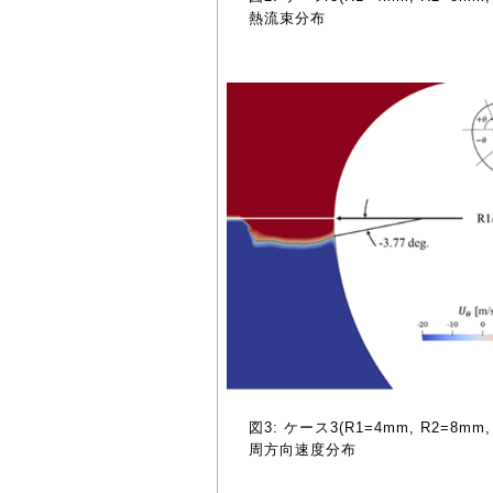
熱流束分布
図3: ケース3(R1=4mm, R2=8mm
周方向速度分布