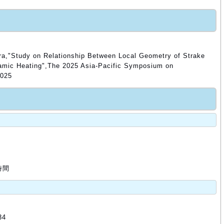
,"Study on Relationship Between Local Geometry of Strake
mic Heating",The 2025 Asia-Pacific Symposium on
2025
時間
34