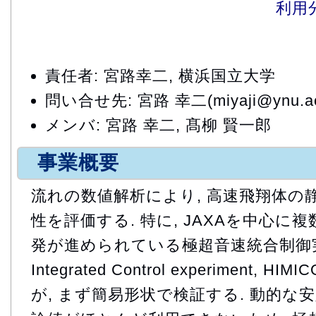
利用
責任者: 宮路幸二, 横浜国立大学
問い合せ先: 宮路 幸二(miyaji@ynu.ac
メンバ: 宮路 幸二, 髙柳 賢一郎
事業概要
流れの数値解析により, 高速飛翔体の
性を評価する. 特に, JAXAを中心に
発が進められている極超音速統合制御実験機
Integrated Control experiment
が, まず簡易形状で検証する. 動的な安