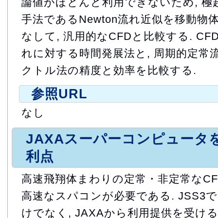
論値がほとんど利用できないため, 極
手法であるNewton流れ近似を移動物
なして, 汎用的なCFDと比較する. CF
れに対する時間発展法と, 周期的定常
クトル法の精度と効率を比較する.
参照URL
なし
JAXAスーパーコンピュータ
利点
高速飛翔体まわりの定常・非定常なCF
高速なスパコンが必要である. JSS3
けでなく, JAXAから利用提供を受け