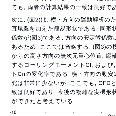
ても, 両者の計算結果の一致は良好であ
次に, (図2)は, 横・方向の運動解析の
直尾翼を加えた簡易形状である. 同形
係数が(図3)である. 方向の安定微係数
あるため, ここでは省略する. (図3)
からの高さ方向の無次元重心位置, 縦
するローリングモーメントCl, および
トCnの変化率である. 横・方向の動
究は非常に少ないが, ここでも, CFDと
致は良好であり, 今後の複雑な実機形
ができたと考えている.