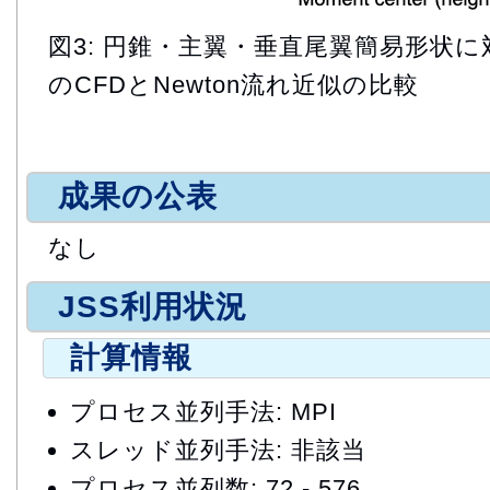
図3: 円錐・主翼・垂直尾翼簡易形状
のCFDとNewton流れ近似の比較
成果の公表
なし
JSS利用状況
計算情報
プロセス並列手法: MPI
スレッド並列手法: 非該当
プロセス並列数: 72 - 576