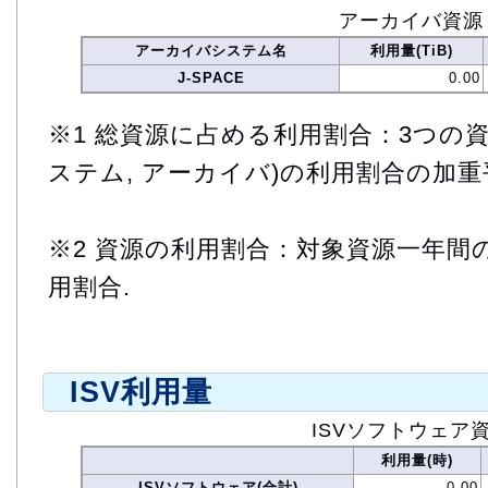
アーカイバ資源
アーカイバシステム名
利用量(TiB)
J-SPACE
0.00
※1 総資源に占める利用割合：3つの資
ステム, アーカイバ)の利用割合の加重
※2 資源の利用割合：対象資源一年間
用割合.
ISV利用量
ISVソフトウェア
利用量(時)
ISVソフトウェア(合計)
0.00