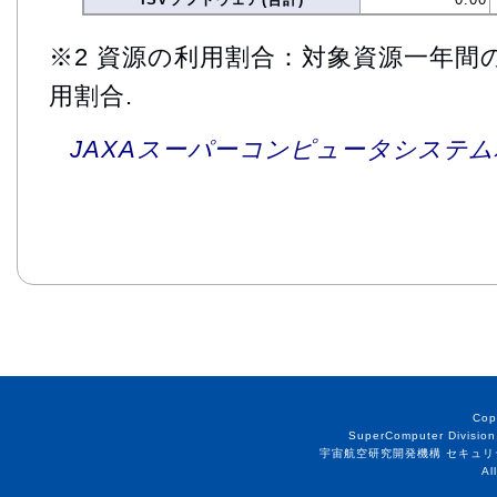
※2 資源の利用割合：対象資源一年間
用割合.
JAXAスーパーコンピュータシステム利
Cop
SuperComputer Division
宇宙航空研究開発機構 セキュリ
Al