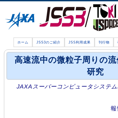
ホーム
JSS3のご紹介
JSS利用成果
刊行物
高速流中の微粒子周りの流
研究
JAXAスーパーコンピュータシステム利
報