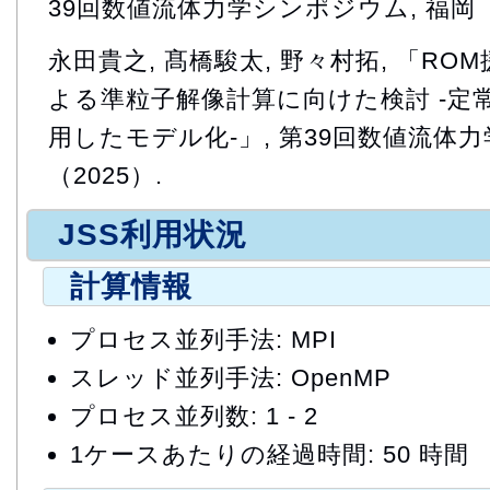
39回数値流体力学シンポジウム, 福岡（2
永田貴之, 髙橋駿太, 野々村拓, 「R
よる準粒子解像計算に向けた検討 -定
用したモデル化-」, 第39回数値流体力
（2025）.
JSS利用状況
計算情報
プロセス並列手法: MPI
スレッド並列手法: OpenMP
プロセス並列数: 1 - 2
1ケースあたりの経過時間: 50 時間