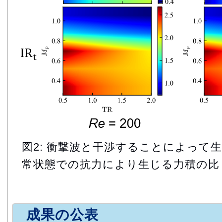
図2: 衝撃波と干渉することによって
常状態での抗力により生じる力積の比
成果の公表