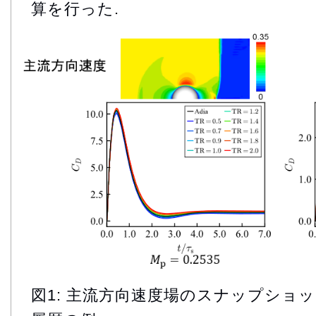
算を行った.
図1: 主流方向速度場のスナップショ