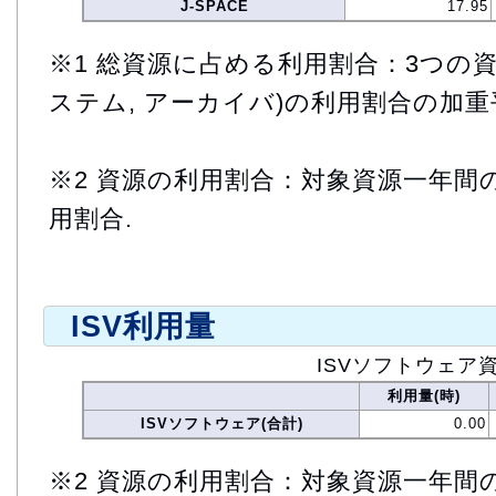
J-SPACE
17.95
※1 総資源に占める利用割合：3つの資
ステム, アーカイバ)の利用割合の加重
※2 資源の利用割合：対象資源一年間
用割合.
ISV利用量
ISVソフトウェア
利用量(時)
ISVソフトウェア(合計)
0.00
※2 資源の利用割合：対象資源一年間