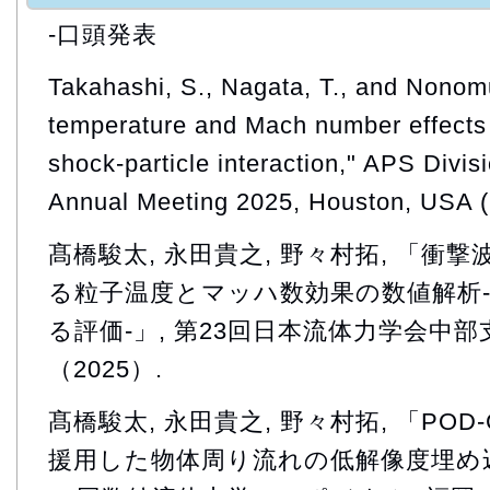
-口頭発表
Takahashi, S., Nagata, T., and Nonomur
temperature and Mach number effects o
shock-particle interaction," APS Divis
Annual Meeting 2025, Houston, USA (
髙橋駿太, 永田貴之, 野々村拓, 「衝
る粒子温度とマッハ数効果の数値解析
る評価-」, 第23回日本流体力学会中部
（2025）.
髙橋駿太, 永田貴之, 野々村拓, 「POD-Gale
援用した物体周り流れの低解像度埋め込