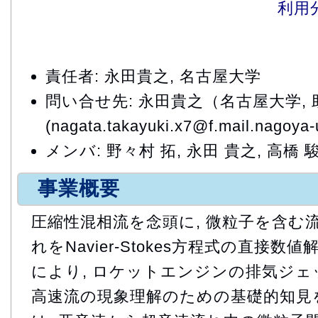
利用
責任者: 永田貴之, 名古屋大学
問い合せ先: 永田貴之（名古屋大学, 
(nagata.takayuki.x7@f.mail.nagoya-u
メンバ: 野々村 拓, 永田 貴之, 高橋 
事業概要
圧縮性混相流を念頭に, 微粒子を含む
れをNavier-Stokes方程式の直接数
により, ロケットエンジンの排気ジ
高速流の現象理解のための基礎的知見を