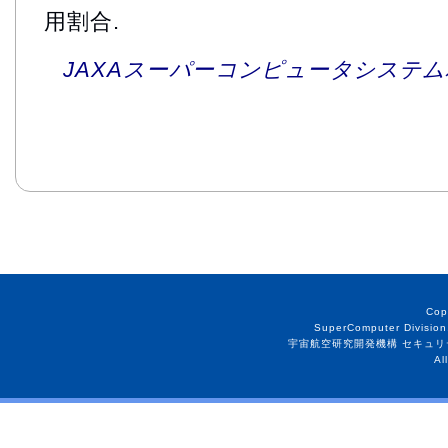
用割合.
JAXAスーパーコンピュータシステム利
Cop
SuperComputer Division
宇宙航空研究開発機構 セキュリ
Al