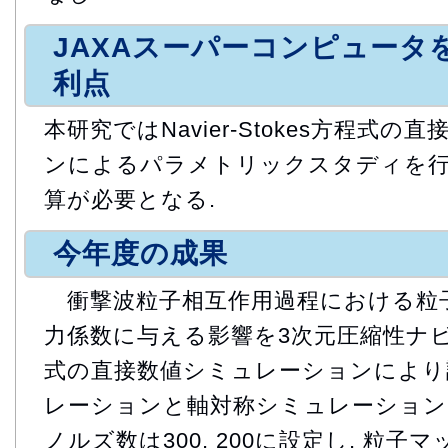
JAXAスーパーコンピュータ
利点
本研究ではNavier-Stokes方程式
ンによるパラメトリックスタディを行
算が必要となる.
今年度の成果
衝撃波粒子相互作用過程における粒
力係数に与える影響を3次元圧縮性ナ
式の直接数値シミュレーションにより調
レーションと軸対称シミュレーション
ノルズ数は300, 200に設定し, 粒