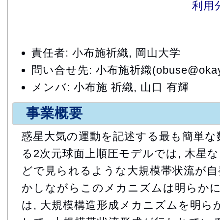
利用
責任者: 小布施祈織, 岡山大学
問い合せ先: 小布施祈織(obuse@okayam
メンバ: 小布施 祈織, 山口 有輝
事業概要
惑星大気の運動を記述する最も簡単な
る2次元球面上順圧モデルでは, 木星
どで見られるような大規模帯状流が自発
かしながらこのメカニズムは明らかに
は, 大規模構造形成メカニズムを明ら