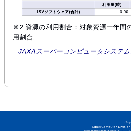
利用量(時)
ISVソフトウェア(合計)
0.00
※2 資源の利用割合：対象資源一年間
用割合.
JAXAスーパーコンピュータシステム利
Cop
SuperComputer Division