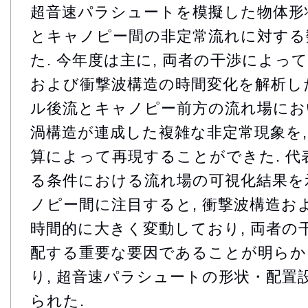
超音速パラシュートを模擬した物体形状
とキャノピー間の非定常流れに対する
た. 今年度は主に, 両者の干渉によっ
および衝撃波構造の時間変化を解析した.
ル後流とキャノピー前方の流れ場におい
渦構造が連成した複雑な非定常現象を, 
算によって再現することができた. 代表
る条件における流れ場の可視化結果を示
ノピー間に注目すると, 衝撃波構造お
時間的に大きく変動しており, 両者の
配する重要な要因であることが明らか
り, 超音速パラシュートの形状・配置
られた.