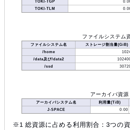
TOKI-TGP
0.0
TOKI-TLM
0.0
ファイルシステム
ファイルシステム名
ストレージ割当量(GiB)
/home
102
/data及び/data2
10240
/ssd
3072
アーカイバ資源
アーカイバシステム名
利用量(TiB)
J-SPACE
0.00
※1 総資源に占める利用割合：3つの資