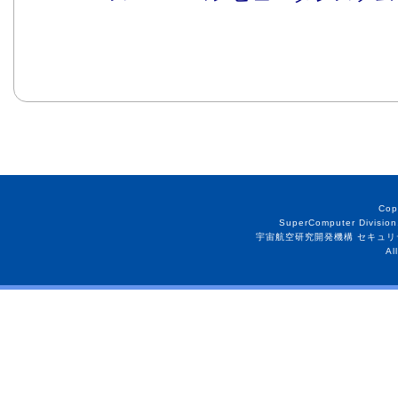
Cop
SuperComputer Division
宇宙航空研究開発機構 セキュリ
Al