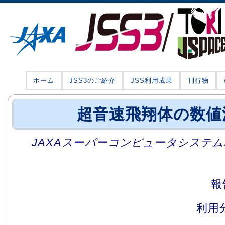
ホーム
JSS3のご紹介
JSS利用成果
刊行物
超音速飛翔体の数値
JAXAスーパーコンピュータシステム利
報
利用