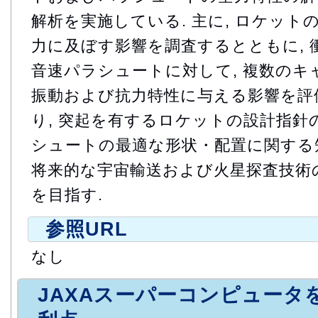
解析を実施している. 主に, ロケット
力に及ぼす影響を調査するとともに, 
音速パラシュートに対して, 複数のキ
振動および抗力特性に与える影響を評価
り, 突起を有するロケットの設計指針の
シュートの最適な形状・配置に関する
将来的な宇宙輸送および火星探査技術
を目指す.
参照URL
なし
JAXAスーパーコンピュータ