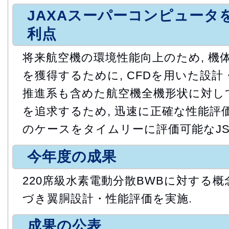
JAXAスーパーコンピュータ
利点
将来航空機の環境性能向上のため, 機
を獲得するために, CFDを用いた設計
推進系も含めた航空機全機形状に対し
を追求するため, 迅速に正確な性能評価
のケースをタイムリーに評価可能なJS
今年度の成果
220席級水素電動分散BWBに対する
づき翼胴設計・性能評価を実施.
成果の公表