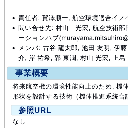
責任者: 賀澤順一, 航空環境適合イ
問い合せ先: 村山 光宏, 航空技術部
ーションハブ(murayama.mitsuhiro@ja
メンバ: 古谷 龍太郎, 池田 友明, 伊藤 
介, 岸 祐希, 郭 東潤, 村山 光宏, 上島
事業概要
将来航空機の環境性能向上のため, 機
形状を設計する技術（機体推進系統合
参照URL
なし