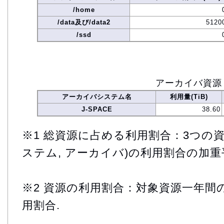
/home
/data及び/data2
5120
/ssd
アーカイバ資源
アーカイバシステム名
利用量(TiB)
J-SPACE
38.60
※1 総資源に占める利用割合：3つの資
ステム, アーカイバ)の利用割合の加重
※2 資源の利用割合：対象資源一年間
用割合.