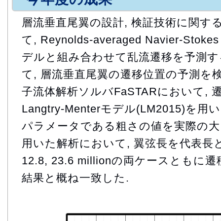
層流垂直尾翼の設計, 検証技術に関す
て, Reynolds-averaged Navier-Stoke
デルと組み合わせて乱流遷移を予測す
て, 層流垂直尾翼の遷移位置の予測を検
子流体解析ソルバFaSTARにおいて,
Langtry-Menterモデル(LM2015)
パラメータである粗さの値を実際の大き
用いた解析において, 翼弦長を代表長
12.8, 23.6 millionの両ケース
結果と概ね一致した.