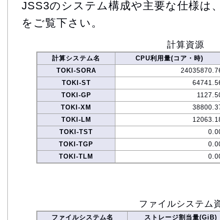
JSS3のシステム構成や主要な仕様は
をご覧下さい。
計算資源
計算システム名
CPU利用量(コア・時)
TOKI-SORA
24035870.7
TOKI-ST
64741.5
TOKI-GP
1127.5
TOKI-XM
38800.3
TOKI-LM
12063.1
TOKI-TST
0.0
TOKI-TGP
0.0
TOKI-TLM
0.0
ファイルシステム
ファイルシステム名
ストレージ割当量(GiB)