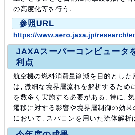
の高度化等を行う.
参照URL
https://www.aero.jaxa.jp/research/ec
JAXAスーパーコンピュータ
利点
航空機の燃料消費量削減を目的とした
は, 微細な境界層流れを解析するために
を数多く実施する必要がある. 特に, 
遷移に対する影響や境界層制御の効果
において, スパコンを用いた流体解析
今年度の成果