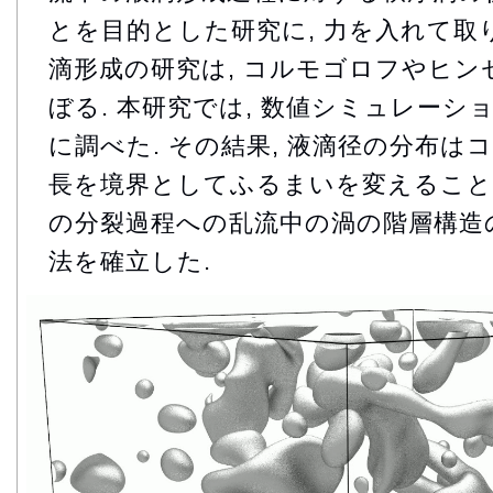
とを目的とした研究に, 力を入れて取り
滴形成の研究は, コルモゴロフやヒ
ぼる. 本研究では, 数値シミュレー
に調べた. その結果, 液滴径の分布
長を境界としてふるまいを変えることを
の分裂過程への乱流中の渦の階層構造
法を確立した.