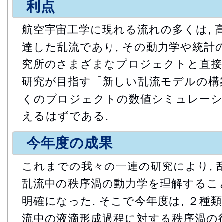
利点
航空宇宙工学に現れる流れの多くは, 
達した乱流であり, その動力学や統計の
究所のさまざまなプロジェクトと直接に
研究が目指す「新しい乱流モデルの構築
くのプロジェクトの数値シミュレーシ
えるはずである.
今年度の成果
これまでの我々の一連の研究により, 
乱流中の秩序渦の動力学を理解するこ
明確になった. そこで今年度は, ２種
流中の液滴形成過程に対する秩序渦の