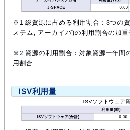
アーカイバシステム名
利用量(TiB)
J-SPACE
0.00
※1 総資源に占める利用割合：3つの資
ステム, アーカイバ)の利用割合の加重
※2 資源の利用割合：対象資源一年間
用割合.
ISV利用量
ISVソフトウェア
利用量(時)
ISVソフトウェア(合計)
0.00