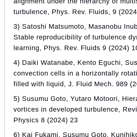
alignment under the hierarchy of multi
turbulence, Phys. Rev. Fluids, 9 (202
3) Satoshi Matsumoto, Masanobu Inu
Stable reproducibility of turbulence 
learning, Phys. Rev. Fluids 9 (2024) 
4) Daiki Watanabe, Kento Eguchi, Su
convection cells in a horizontally rotat
filled with liquid, J. Fluid Mech. 989 (
5) Susumu Goto, Yutaro Motoori, Hier
vortices in developed turbulence, Re
Physics 8 (2024) 23
6) Kai Fukami, Susumu Goto, Kunihiko