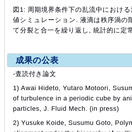
図1: 周期境界条件下の乱流中におけ
値シミュレーション. 液滴は秩序渦の
て分裂と合一を繰り返し, 統計的に定
成果の公表
-査読付き論文
1) Awai Hideto, Yutaro Motoori, Susu
of turbulence in a periodic cube by ani
particles, J. Fluid Mech. (in press)
2) Yusuke Koide, Susumu Goto, Polym