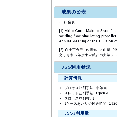
成果の公表
-口頭発表
[1] Akito Goto, Makoto Sato, "La
swirling flow simulating propelle
Annual Meeting of the Division o
[2] 白土百合子, 佐藤允, 大山
究”, 令和５年度宇宙航行の力学シンポ
JSS利用状況
計算情報
プロセス並列手法: 非該当
スレッド並列手法: OpenMP
プロセス並列数: 1
1ケースあたりの経過時間: 192
JSS3利用量