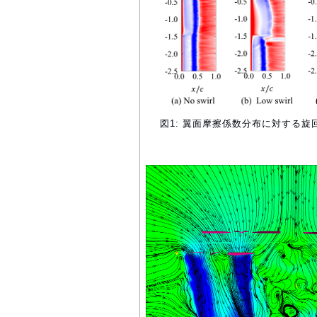
図1: 翼面摩擦係数分布に対する旋