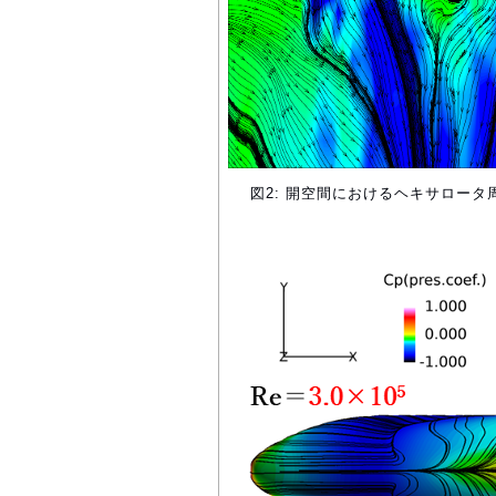
図2: 開空間におけるヘキサロータ