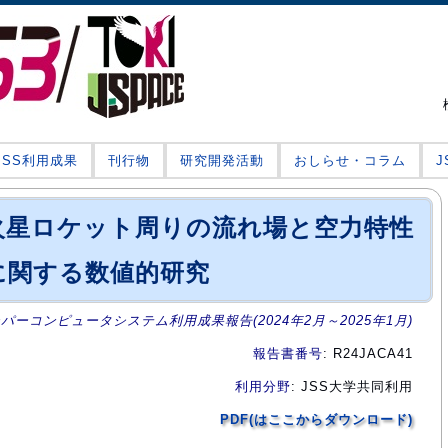
JSS利用成果
刊行物
研究開発活動
おしらせ・コラム
火星ロケット周りの流れ場と空力特性
に関する数値的研究
ーパーコンピュータシステム利用成果報告(2024年2月～2025年1月)
報告書番号
: R24JACA41
利用分野
: JSS大学共同利用
PDF(はここからダウンロード)