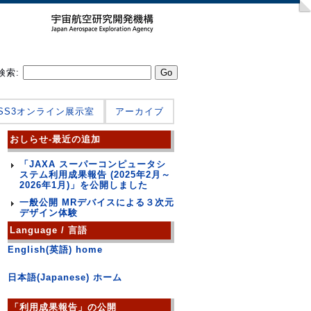
検索:
JSS3オンライン展示室
アーカイブ
おしらせ-最近の追加
「JAXA スーパーコンピュータシ
ステム利用成果報告 (2025年2月～
2026年1月)」を公開しました
一般公開 MRデバイスによる３次元
デザイン体験
Language / 言語
English(英語) home
日本語(Japanese) ホーム
「利用成果報告」の公開