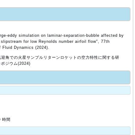
rge-eddy simulation on laminar-separation-bubble affected by
r slipstream for low Reynolds number airfoil flow", 77th
f Fluid Dynamics (2024).
聖, ”低迎角での火星サンプルリターンロケットの空力特性に関する研
ジウム(2024)
0 時間