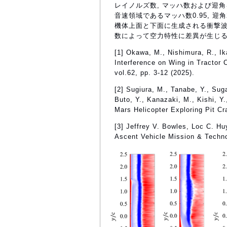
レイノルズ数, マッハ数および迎角を
音速領域であるマッハ数0.95, 
機体上面と下面に生成される衝撃波
数によって空力特性に差異が生じる
[1] Okawa, M., Nishimura, R., Ik
Interference on Wing in Tractor 
vol.62, pp. 3-12 (2025).
[2] Sugiura, M., Tanabe, Y., Sug
Buto, Y., Kanazaki, M., Kishi, Y
Mars Helicopter Exploring Pit C
[3] Jeffrey V. Bowles, Loc C. 
Ascent Vehicle Mission & Techn