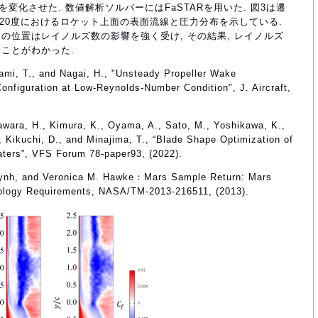
変化させた. 数値解析ソルバーにはFaSTARを用いた. 図3は遷
迎角20度におけるロケット上面の表面流線と圧力分布を示している.
の位置はレイノルズ数の影響を強く受け, その結果, レイノルズ
ことがわかった.
ami, T., and Nagai, H., "Unsteady Propeller Wake
Configuration at Low-Reynolds-Number Condition", J. Aircraft,
awara, H., Kimura, K., Oyama, A., Sato, M., Yoshikawa, K.,
., Kikuchi, D., and Minajima, T., “Blade Shape Optimization of
raters”, VFS Forum 78-paper93, (2022).
Huynh, and Veronica M. Hawke：Mars Sample Return: Mars
ology Requirements, NASA/TM-2013-216511, (2013).