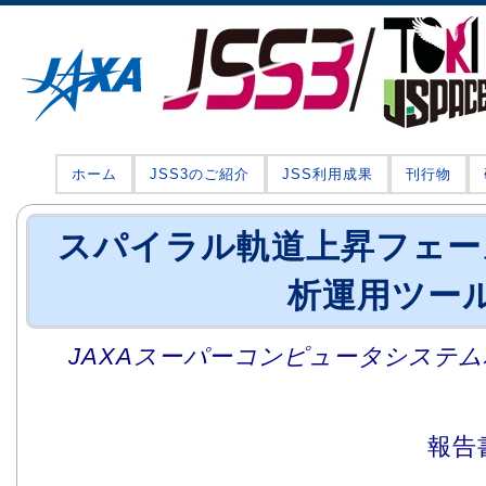
ホーム
JSS3のご紹介
JSS利用成果
刊行物
スパイラル軌道上昇フェー
析運用ツー
JAXAスーパーコンピュータシステム利
報告