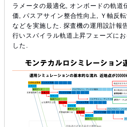
ラメータの最適化, オンボードの軌道
価, パスアサイン整合性向上, Ｙ軸反
などを実施した. 探査機の運用設計報
行いスパイラル軌道上昇フェーズにお
した.