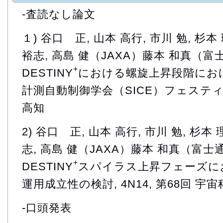
-査読なし論文
１) 谷口 正, 山本 高行, 市川 勉, 杉本
裕志, 高島 健（JAXA）藤本 和真（富
+
DESTINY
における螺旋上昇段階にお
計測自動制御学会（SICE）フェスティバ
高知
2) 谷口 正, 山本 高行, 市川 勉, 杉本
志, 高島 健（JAXA）藤本 和真（富士
+
DESTINY
スパイラス上昇フェーズに
運用成立性の検討, 4N14, 第68回 宇
-口頭発表