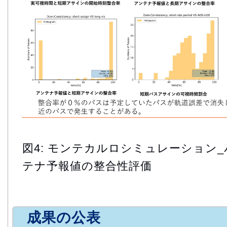
図4: モンテカルロシミュレーション
テナ予報値の整合性評価
成果の公表