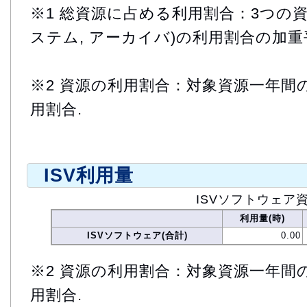
※1 総資源に占める利用割合：3つの資
ステム, アーカイバ)の利用割合の加重
※2 資源の利用割合：対象資源一年間
用割合.
ISV利用量
ISVソフトウェア
利用量(時)
ISVソフトウェア(合計)
0.00
※2 資源の利用割合：対象資源一年間
用割合.