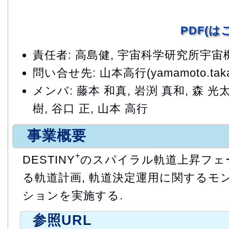
PDF(
責任者: 高島健, 宇宙科学研究所宇
問い合せ先: 山本高行(yamamoto.takayu
メンバ: 藤本 和真, 岩渕 真和, 森 光太
樹, 谷口 正, 山本 高行
事業概要
+
DESTINY
のスパイラル軌道上昇フェ
る軌道計画, 軌道決定運用に関するモ
ションを実施する.
参照URL