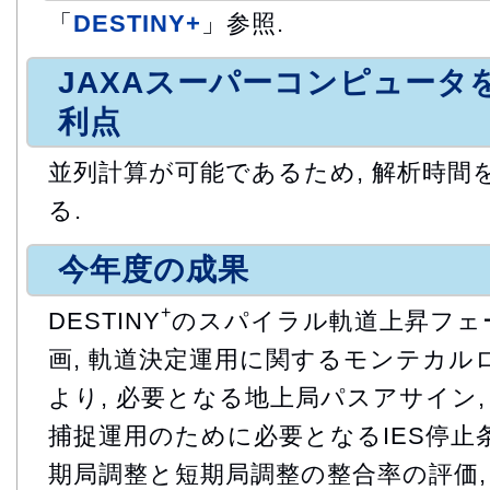
「
DESTINY+
」参照.
JAXAスーパーコンピュータ
利点
並列計算が可能であるため, 解析時間
る.
今年度の成果
+
DESTINY
のスパイラル軌道上昇フェ
画, 軌道決定運用に関するモンテカ
より, 必要となる地上局パスアサイン,
捕捉運用のために必要となるIES停止条
期局調整と短期局調整の整合率の評価,