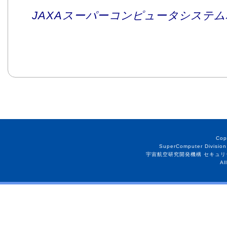
JAXAスーパーコンピュータシステム利
Cop
SuperComputer Division
宇宙航空研究開発機構 セキュリ
Al