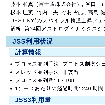
藤本 和真（富士通株式会社）, 谷口 正, 
杉本 理英, 竹内 央, 今村 裕志, 高島 健
+
DESTINY
のスパイラル軌道上昇フェ
解析, 第34回アストロダイナミクス
JSS利用状況
計算情報
プロセス並列手法: プロセス制御シ
スレッド並列手法: 非該当
プロセス並列数: 1 - 108
1ケースあたりの経過時間: 240 時間
JSS3利用量