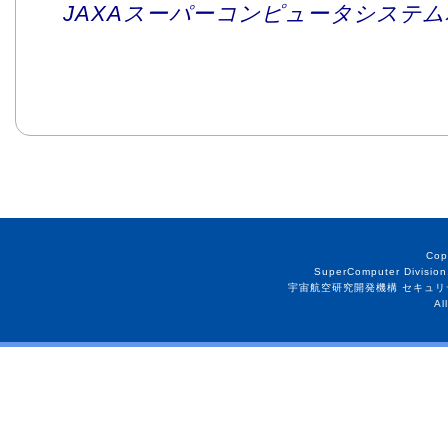
JAXAスーパーコンピュータシステム利
Cop
SuperComputer Division
宇宙航空研究開発機構 セキュリ
Al