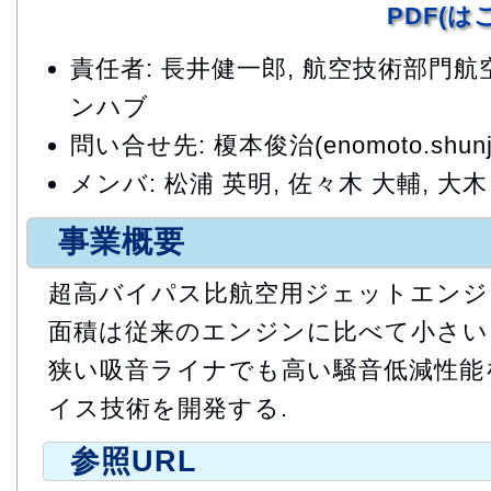
PDF(
責任者: 長井健一郎, 航空技術部門
ンハブ
問い合せ先: 榎本俊治(enomoto.shunji@
メンバ: 松浦 英明, 佐々木 大輔, 大木
事業概要
超高バイパス比航空用ジェットエンジ
面積は従来のエンジンに比べて小さい.
狭い吸音ライナでも高い騒音低減性能
イス技術を開発する.
参照URL