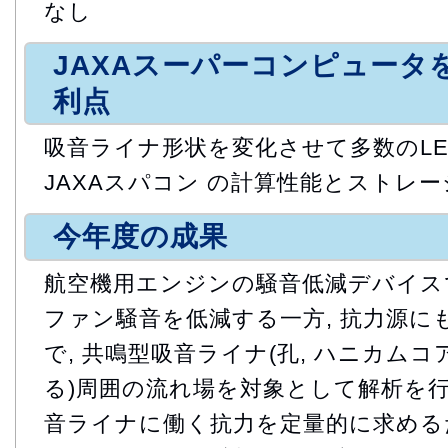
なし
JAXAスーパーコンピュータ
利点
吸音ライナ形状を変化させて多数のLE
JAXAスパコン の計算性能とストレ
今年度の成果
航空機用エンジンの騒音低減デバイス
ファン騒音を低減する一方, 抗力源に
で, 共鳴型吸音ライナ(孔, ハニカムコ
る)周囲の流れ場を対象として解析を行っ
音ライナに働く抗力を定量的に求めるため