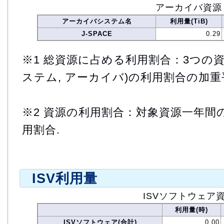
アーカイバ資源
アーカイバシステム名
利用量(TiB)
J-SPACE
0.29
※1 総資源に占める利用割合：3つの資
ステム, アーカイバ)の利用割合の加重
※2 資源の利用割合：対象資源一年間
用割合.
ISV利用量
ISVソフトウェア
利用量(時)
ISVソフトウェア(合計)
0.00