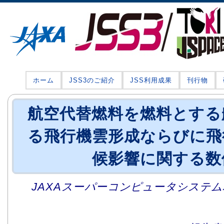
ホーム
JSS3のご紹介
JSS利用成果
刊行物
航空代替燃料を燃料とする
る飛行機雲形成ならびに飛
候影響に関する数
JAXAスーパーコンピュータシステム利