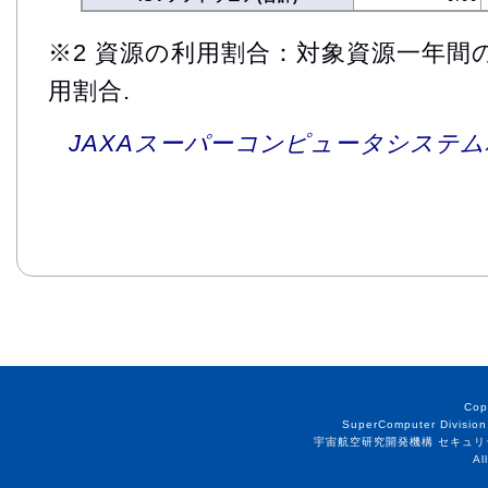
※2 資源の利用割合：対象資源一年間
用割合.
JAXAスーパーコンピュータシステム利
Cop
SuperComputer Division
宇宙航空研究開発機構 セキュリ
Al