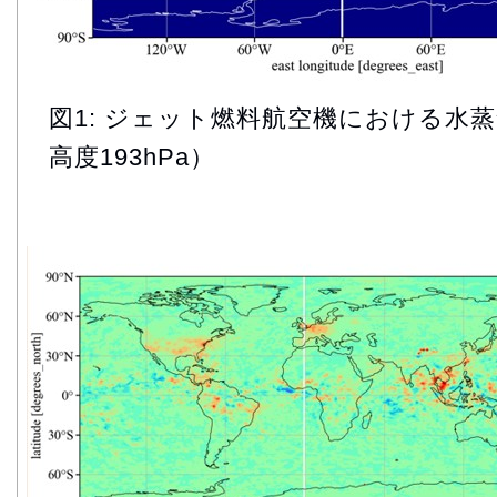
図1: ジェット燃料航空機における水
高度193hPa）