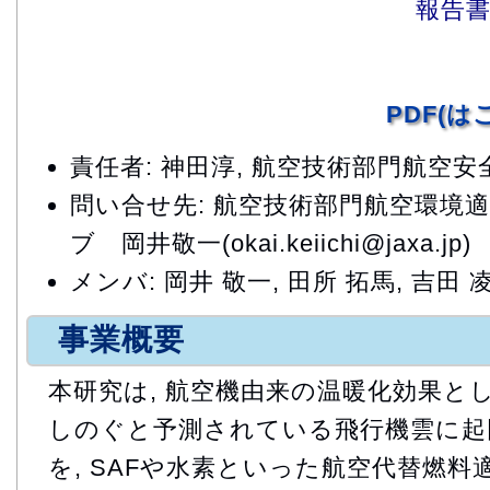
報告
PDF(
責任者: 神田淳, 航空技術部門航空
問い合せ先: 航空技術部門航空環境
ブ 岡井敬一(okai.keiichi@jaxa.jp)
メンバ: 岡井 敬一, 田所 拓馬, 吉田 
事業概要
本研究は, 航空機由来の温暖化効果と
しのぐと予測されている飛行機雲に起
を, SAFや水素といった航空代替燃