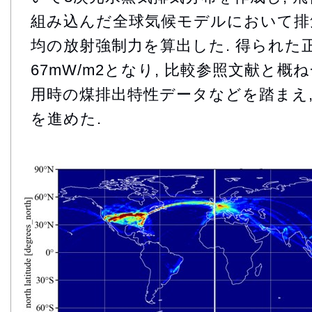
組み込んだ全球気候モデルにおいて排
均の放射強制力を算出した. 得られた
67mW/m2となり, 比較参照文献と概
用時の煤排出特性データなどを踏まえ,
を進めた.