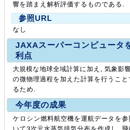
響を踏まえ解析評価するものである.
参照URL
なし
JAXAスーパーコンピュータ
利点
大規模な地球全域計算に加え, 気象影
の微物理過程を加えた計算を行うこと
るため.
今年度の成果
ケロシン燃料航空機を運航データを参
いて3次元水蒸気排気分布を作成し, 