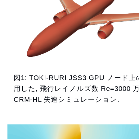
図1: TOKI-RURI JSS3 GPU ノード上
用した, 飛行レイノルズ数 Re=300
CRM-HL 失速シミュレーション.