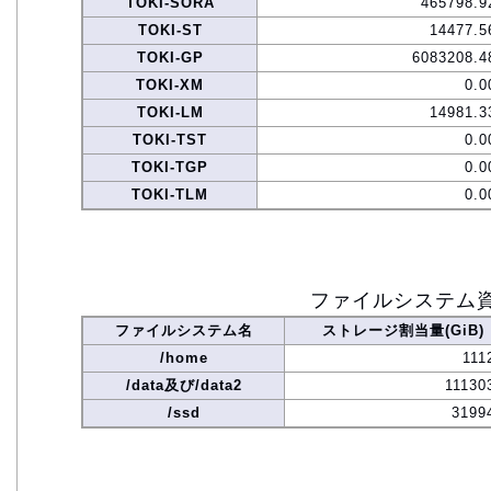
TOKI-SORA
465798.9
TOKI-ST
14477.5
TOKI-GP
6083208.4
TOKI-XM
0.0
TOKI-LM
14981.3
TOKI-TST
0.0
TOKI-TGP
0.0
TOKI-TLM
0.0
ファイルシステム
ファイルシステム名
ストレージ割当量(GiB)
/home
111
/data及び/data2
11130
/ssd
3199