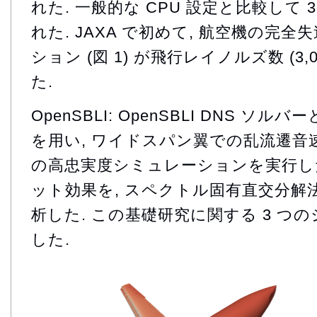
れた. 一般的な CPU 設定と比較して
れた. JAXA で初めて, 航空機の完全失
ション (図 1) が飛行レイノルズ数 (3,
た.
OpenSBLI: OpenSBLI DNS ソルバ
を用い, ワイドスパン翼での乱流遷音
の高忠実度シミュレーションを実行した (図
ット効果を, スペクトル固有直交分解法 
析した. この基礎研究に関する 3 つ
した.