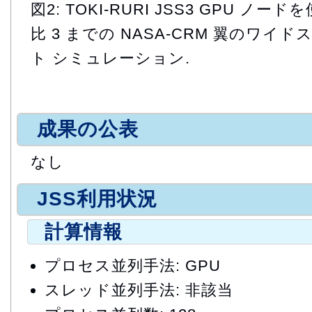
図2: TOKI-RURI JSS3 GPU ノ
比 3 までの NASA-CRM 翼のワ
ト シミュレーション.
成果の公表
なし
JSS利用状況
計算情報
プロセス並列手法: GPU
スレッド並列手法: 非該当