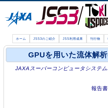
ホーム
JSS3のご紹介
JSS利用成果
刊行物
GPUを用いた流体解
JAXAスーパーコンピュータシステム利
報告書