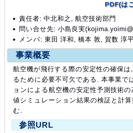
PDF(
責任者: 中北和之, 航空技術部門
問い合せ先: 小島良実(kojima.yoimi@ja
メンバ: 東田 洋和, 橋本 敦, 賀数 淳平
事業概要
航空機が飛行する際の安定性の確保は,
るために必要不可欠である. 本事業で
ョンによる航空機の安定性予測技術の高
値シミュレーション結果の検証と計算
む.
参照URL