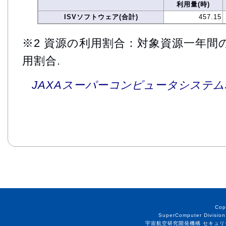
利用量(時)
ISVソフトウェア(合計)
457.15
※2 資源の利用割合：対象資源一年間
用割合.
JAXAスーパーコンピュータシステム利
Cop
SuperComputer Division
宇宙航空研究開発機構 セキュリ