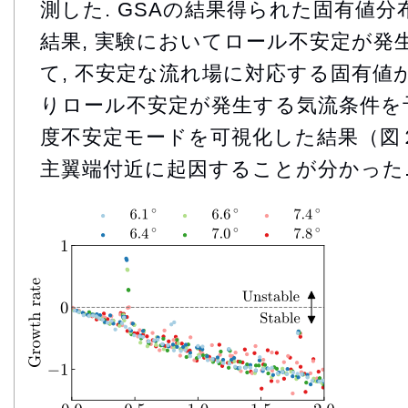
測した. GSAの結果得られた固有値
結果, 実験においてロール不安定が発
て, 不安定な流れ場に対応する固有値が
りロール不安定が発生する気流条件を予測
度不安定モードを可視化した結果（図２
主翼端付近に起因することが分かった