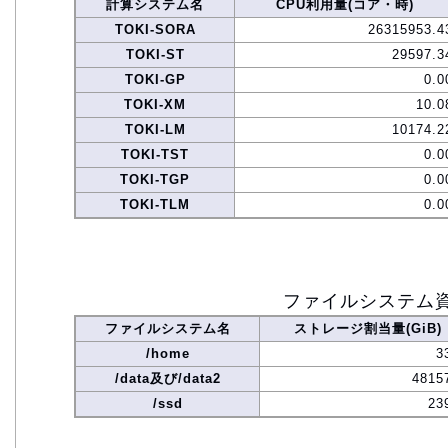
計算システム名
CPU利用量(コア・時)
TOKI-SORA
26315953.4
TOKI-ST
29597.3
TOKI-GP
0.0
TOKI-XM
10.0
TOKI-LM
10174.2
TOKI-TST
0.0
TOKI-TGP
0.0
TOKI-TLM
0.0
ファイルシステム
ファイルシステム名
ストレージ割当量(GiB)
/home
3
/data及び/data2
4815
/ssd
23