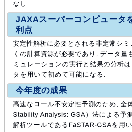
なし
JAXAスーパーコンピュータ
利点
安定性解析に必要とされる非定常シミ
くの計算資源が必要であり, データ量
ミュレーションの実行と結果の分析は
タを用いて初めて可能になる.
今年度の成果
高速なロール不安定性予測のため, 全体安
Stability Analysis: GSA）法に
解析ツールであるFaSTAR-GSAを用