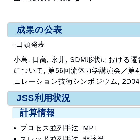
成果の公表
-口頭発表
小島, 日高, 永井, SDM形状におけ
について, 第56回流体力学講演会／第
ュレーション技術シンポジウム, 2D04, 
JSS利用状況
計算情報
プロセス並列手法: MPI
スレッド並列手法: 非該当