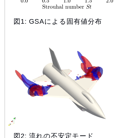
図1: GSAによる固有値分布
図2: 流れの不安定モード